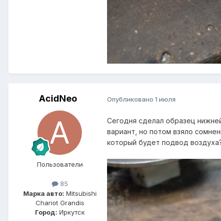
AcidNeo
Опубликовано
1 июля
Сегодня сделал образец нижней
вариант, но потом взяло сомнен
который будет подвод воздуха
Пользователи
85
Марка авто:
Mitsubishi
Chariot Grandis
Город:
Иркутск