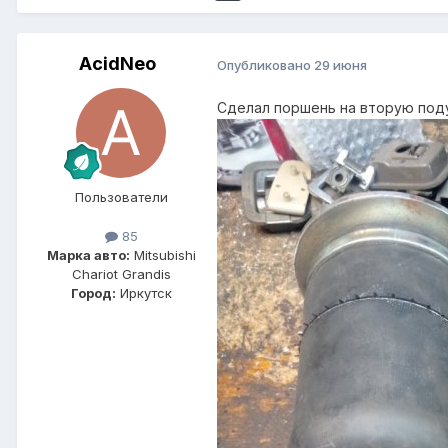
AcidNeo
Опубликовано
29 июня
Сделал поршень на вторую под
Пользователи
85
Марка авто:
Mitsubishi
Chariot Grandis
Город:
Иркутск