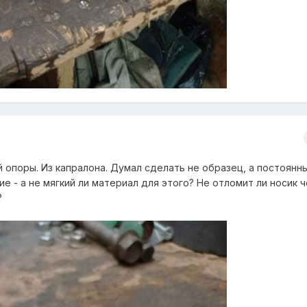
 опоры. Из капралона. Думал сделать не образец, а постоянн
ие - а не мягкий ли материал для этого? Не отломит ли носик 
?