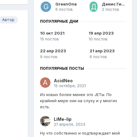
GreenOne
Денис Гитаров
6 постов
2 постов
Автор
ПОПУЛЯРНЫЕ ДНИ
10 окт 2021
19 апр 2023
15 постов
10 постов
22 апр 2023
21 апр 2023
9 постов
6 постов
ПОПУЛЯРНЫЕ ПОСТЫ
AcidNeo
15 октября, 2021
Из новых более менее это JETы. По
крайней мере они на слуху и у многих
есть.
LiMe-lip
21 апреля, 2023
Ну что собственно и подтверждает мой