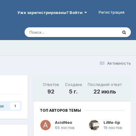
Регистрация
Уже зарегистрированы? Войти
Активность
Ответов
Создана
Последний ответ
92
5 г.
22 июль
ки
1
ТОП АВТОРОВ ТЕМЫ
AcidNeo
LiMe-lip
65 постов
19 постов