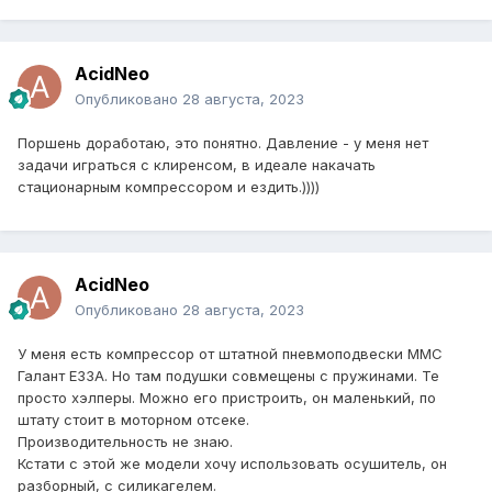
AcidNeo
Опубликовано
28 августа, 2023
Поршень доработаю, это понятно. Давление - у меня нет
задачи играться с клиренсом, в идеале накачать
стационарным компрессором и ездить.))))
AcidNeo
Опубликовано
28 августа, 2023
У меня есть компрессор от штатной пневмоподвески ММС
Галант Е33А. Но там подушки совмещены с пружинами. Те
просто хэлперы. Можно его пристроить, он маленький, по
штату стоит в моторном отсеке.
Производительность не знаю.
Кстати с этой же модели хочу использовать осушитель, он
разборный, с силикагелем.