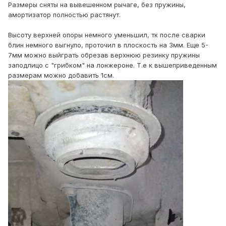
Размеры сняты на вывешенном рычаге, без пружины,
амортизатор полностью растянут.
Высоту верхней опоры немного уменьшил, тк после сварки
блин немного выгнуло, проточил в плоскость на 3мм. Еще 5-
7мм можно выйграть обрезав верхнюю резинку пружины
заподлицо с "грибком" на лонжероне. Т.е к вышеприведенным
размерам можно добавить 1см.