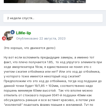
2 недели спустя...
LiMe-lip
Опубликовано
22 августа, 2023
Это хорошо, что движется дело:)
Ну вот если вспомнить предыдущие замеры, а именно тот
факт, что плечо получается 1.85, то ход упругого элемента при
ходе амортизатора 19см, я единственное не понял это с
учетом сжатия отбойника или нет? Или это ход до отбойника,
у которого тоже имеется некоторый ход сжатия?
Предположим что это ход до отбойника, тогда ход подушки до
данной точки будет 19/1,85 = 102мм, соответственно надо
поршень минимум 60мм высотой. Так что вполне можно
отпилить от стокового поршня 0041-й подушки 40мм как
обсуждалось раньше и все встанет красиво, а потом уже
"изолентой" подогнать форму поршня к желаемой. Тут по