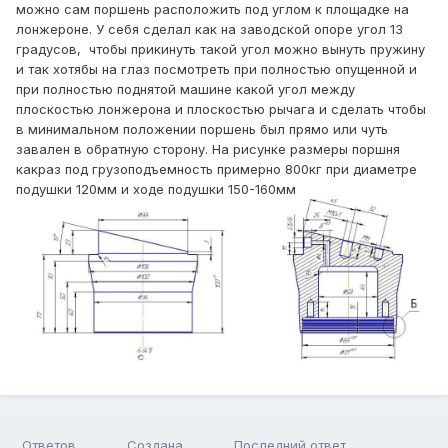
можно сам поршень расположить под углом к площадке на
лонжероне. У себя сделал как на заводской опоре угол 13
градусов, чтобы прикинуть такой угол можно вынуть пружину
и так хотябы на глаз посмотреть при полностью опущенной и
при полностью поднятой машине какой угол между
плоскостью лонжерона и плоскостью рычага и сделать чтобы
в минимальном положении поршень был прямо или чуть
завален в обратную сторону. На рисунке размеры поршня
какраз под грузоподъемность примерно 800кг при диаметре
подушки 120мм и ходе подушки 150-160мм
Ответов
Создана
Последний ответ