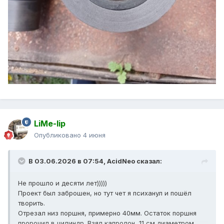
LiMe-lip
Опубликовано
4 июня
В 03.06.2026 в 07:54,
AcidNeo
сказал:
Не прошло и десяти лет)))))
Проект был заброшен, но тут чет я психанул и пошёл
творить.
Отрезал низ поршня, примерно 40мм. Остаток поршня
пророчил в цилиндр. Взял капролон, 11 см диаметром,