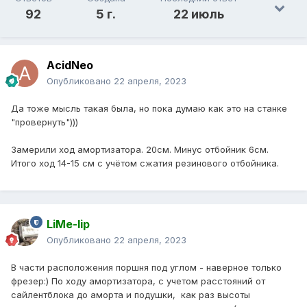
92
5 г.
22 июль
AcidNeo
Опубликовано
22 апреля, 2023
Да тоже мысль такая была, но пока думаю как это на станке
"провернуть")))
Замерили ход амортизатора. 20см. Минус отбойник 6см.
Итого ход 14-15 см с учётом сжатия резинового отбойника.
LiMe-lip
Опубликовано
22 апреля, 2023
В части расположения поршня под углом - наверное только
фрезер:) По ходу амортизатора, c учетом расстояний от
сайлентблока до аморта и подушки, как раз высоты