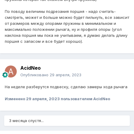
По поводу величины подрезания поршня - надо считать-
смотреть, может и больше можно будет пильнуть, все зависит
от размеров между опорами пружины в минимальном и
максимально положении рычага, ну и профиля опоры (угол
наклона поршня мы пока не учитываем, я думаю делать длину
поршня с запасом и все будет хорошо).
AcidNeo
Опубликовано
29 апреля, 2023
На неделе разберутся подвеску, сделаю замеры хода рычага
Изменено
29 апреля, 2023
пользователем AcidNeo
3 месяца спустя...