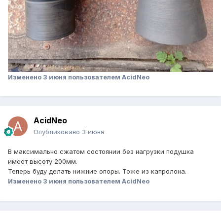
Изменено
3 июня
пользователем AcidNeo
AcidNeo
Опубликовано
3 июня
В максимально сжатом состоянии без нагрузки подушка
имеет высоту 200мм.
Теперь буду делать нижние опоры. Тоже из капролона.
Изменено
3 июня
пользователем AcidNeo