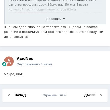
выточил поршень, верх 89мм, низ 110 мм. Высота
конусной части поршня получилась 63мм
Показать
В нашем деле главное не торопиться:) В целом не плохое
решение с протачиванием родного поршня. А что за подушки
использованы?
AcidNeo
Опубликовано
4 июня
Монро, 0041
НАЗАД
Страница 3 из 4
ДАЛЕЕ