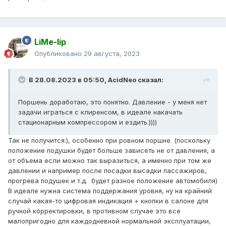
LiMe-lip
Опубликовано
29 августа, 2023
В 28.08.2023 в 05:50,
AcidNeo
сказал:
Поршень доработаю, это понятно. Давление - у меня нет
задачи играться с клиренсом, в идеале накачать
стационарным компрессором и ездить.))))
Так не получится:), особенно при ровном поршне. (поскольку
положение подушки будет больше зависеть не от давления, а
от объема если можно так выразиться, а именно при том же
давлении и например после посадки высадки пассажиров,
прогрева подушек и т.д. будет разное положение автомобиля)
В идеале нужна система поддержания уровня, ну на крайний
случай какая-то цифровая индикация + кнопки в салоне для
ручной корректировки, в противном случае это все
малопригодно для каждодневной нормальной эксплуатации,