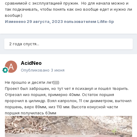
сравнимой с эксплуатацией пружин. Но для начала можно и
так подкачивать, чтобы понять как оно вообще едет и нужно ли
вообще:)
Изменено
29 августа, 2023
пользователем LiMe-lip
2 года спустя...
AcidNeo
Опубликовано
3 июня
Не прошло и десяти лет)))))
Проект был заброшен, но тут чет я психанул и пошёл творить.
Отрезал низ поршня, примерно 40мм. Остаток поршня
пророчил в цилиндр. Взял капролон, 11 см диаметром, выточил
поршень, верх 89мм, низ 110 мм. Высота конусной части
поршня получилась 63мм