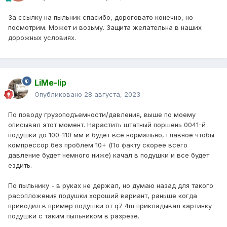
За ссылку на пыльник спасибо, дороговато конечно, но
посмотрим. Может и возьму. Защита желательна в наших
дорожных условиях.
LiMe-lip
Опубликовано
28 августа, 2023
По поводу грузоподъемности/давления, выше по моему
описывал этот момент. Нарастить штатный поршень 0041-й
подушки до 100-110 мм и будет все нормально, главное чтобы
компрессор без проблем 10+ (По факту скорее всего
давление будет немного ниже) качал в подушки и все будет
ездить.
По пыльнику - в руках не держал, но думаю назад для такого
расопложения подушки хороший вариант, раньше когда
приводил в пример подушки от q7 4m прикладывал картинку
подушки с таким пыльником в разрезе.