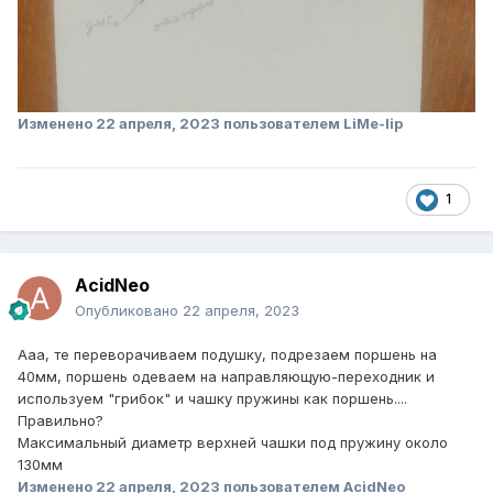
Изменено
22 апреля, 2023
пользователем LiMe-lip
1
AcidNeo
Опубликовано
22 апреля, 2023
Ааа, те переворачиваем подушку, подрезаем поршень на
40мм, поршень одеваем на направляющую-переходник и
используем "грибок" и чашку пружины как поршень....
Правильно?
Максимальный диаметр верхней чашки под пружину около
130мм
Изменено
22 апреля, 2023
пользователем AcidNeo