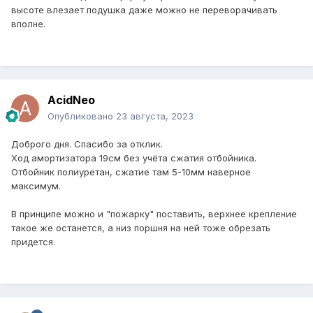
высоте влезает подушка даже можно не переворачивать
вполне.
AcidNeo
Опубликовано
23 августа, 2023
Доброго дня. Спасибо за отклик.
Ход амортизатора 19см без учёта сжатия отбойника.
Отбойник полиуретан, сжатие там 5-10мм наверное
максимум.
В принципе можно и "пожарку" поставить, верхнее крепление
такое же останется, а низ поршня на ней тоже обрезать
придется.