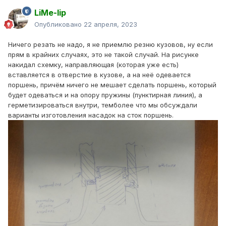
LiMe-lip
Опубликовано
22 апреля, 2023
Ничего резать не надо, я не приемлю резню кузовов, ну если
прям в крайних случаях, это не такой случай. На рисунке
накидал схемку, направляющая (которая уже есть)
вставляется в отверстие в кузове, а на неё одевается
поршень, причём ничего не мешает сделать поршень, который
будет одеваться и на опору пружины (пунктирная линия), а
герметизироваться внутри, темболее что мы обсуждали
варианты изготовления насадок на сток поршень.