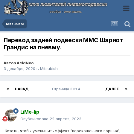
Mitsubishi
Перевод задней подвески ММС Шариот
Грандис на пневму.
Автор
AcidNeo
3 декабря, 2020
в
Mitsubishi
НАЗАД
Страница 3 из 4
ДАЛЕЕ
LiMe-lip
Опубликовано
22 апреля, 2023
Кстати, чтобы уменьшить эффект "перекошенного поршня",