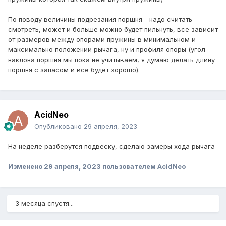
По поводу величины подрезания поршня - надо считать-
смотреть, может и больше можно будет пильнуть, все зависит
от размеров между опорами пружины в минимальном и
максимально положении рычага, ну и профиля опоры (угол
наклона поршня мы пока не учитываем, я думаю делать длину
поршня с запасом и все будет хорошо).
AcidNeo
Опубликовано
29 апреля, 2023
На неделе разберутся подвеску, сделаю замеры хода рычага
Изменено
29 апреля, 2023
пользователем AcidNeo
3 месяца спустя...