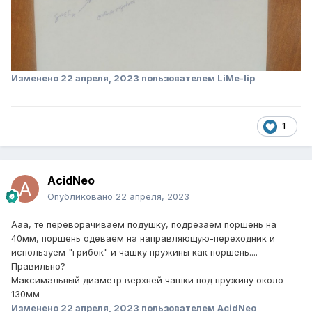
Изменено
22 апреля, 2023
пользователем LiMe-lip
1
AcidNeo
Опубликовано
22 апреля, 2023
Ааа, те переворачиваем подушку, подрезаем поршень на
40мм, поршень одеваем на направляющую-переходник и
используем "грибок" и чашку пружины как поршень....
Правильно?
Максимальный диаметр верхней чашки под пружину около
130мм
Изменено
22 апреля, 2023
пользователем AcidNeo