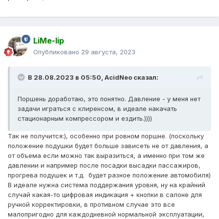
LiMe-lip
Опубликовано
29 августа, 2023
В 28.08.2023 в 05:50,
AcidNeo
сказал:
Поршень доработаю, это понятно. Давление - у меня нет
задачи играться с клиренсом, в идеале накачать
стационарным компрессором и ездить.))))
Так не получится:), особенно при ровном поршне. (поскольку
положение подушки будет больше зависеть не от давления, а
от объема если можно так выразиться, а именно при том же
давлении и например после посадки высадки пассажиров,
прогрева подушек и т.д. будет разное положение автомобиля)
В идеале нужна система поддержания уровня, ну на крайний
случай какая-то цифровая индикация + кнопки в салоне для
ручной корректировки, в противном случае это все
малопригодно для каждодневной нормальной эксплуатации,