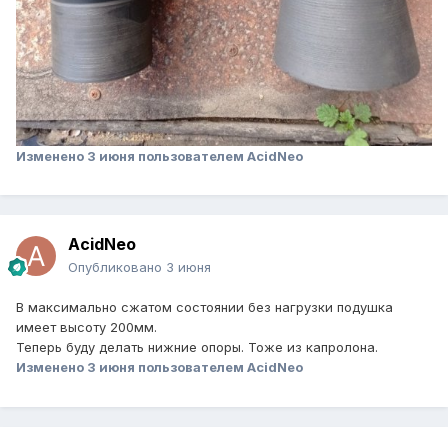
Изменено
3 июня
пользователем AcidNeo
AcidNeo
Опубликовано
3 июня
В максимально сжатом состоянии без нагрузки подушка
имеет высоту 200мм.
Теперь буду делать нижние опоры. Тоже из капролона.
Изменено
3 июня
пользователем AcidNeo