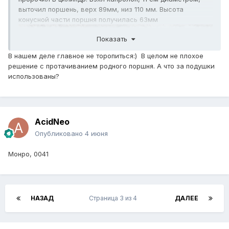
выточил поршень, верх 89мм, низ 110 мм. Высота
конусной части поршня получилась 63мм
Показать
В нашем деле главное не торопиться:) В целом не плохое
решение с протачиванием родного поршня. А что за подушки
использованы?
AcidNeo
Опубликовано
4 июня
Монро, 0041
НАЗАД
Страница 3 из 4
ДАЛЕЕ