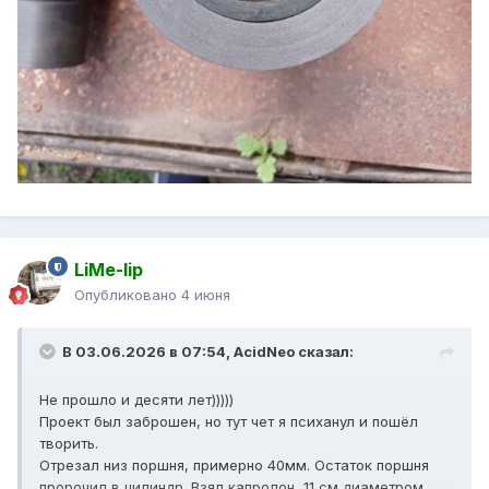
LiMe-lip
Опубликовано
4 июня
В 03.06.2026 в 07:54,
AcidNeo
сказал:
Не прошло и десяти лет)))))
Проект был заброшен, но тут чет я психанул и пошёл
творить.
Отрезал низ поршня, примерно 40мм. Остаток поршня
пророчил в цилиндр. Взял капролон, 11 см диаметром,