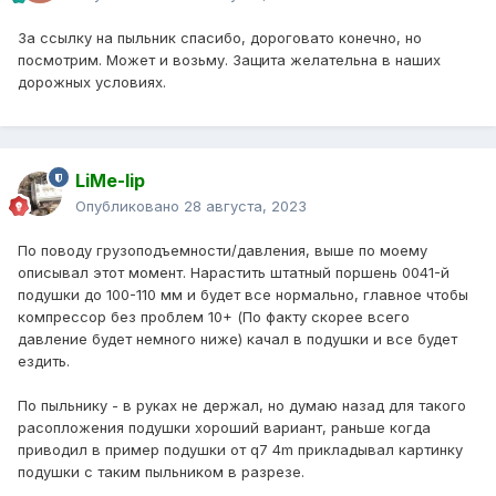
За ссылку на пыльник спасибо, дороговато конечно, но
посмотрим. Может и возьму. Защита желательна в наших
дорожных условиях.
LiMe-lip
Опубликовано
28 августа, 2023
По поводу грузоподъемности/давления, выше по моему
описывал этот момент. Нарастить штатный поршень 0041-й
подушки до 100-110 мм и будет все нормально, главное чтобы
компрессор без проблем 10+ (По факту скорее всего
давление будет немного ниже) качал в подушки и все будет
ездить.
По пыльнику - в руках не держал, но думаю назад для такого
расопложения подушки хороший вариант, раньше когда
приводил в пример подушки от q7 4m прикладывал картинку
подушки с таким пыльником в разрезе.