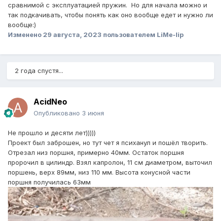
сравнимой с эксплуатацией пружин. Но для начала можно и
так подкачивать, чтобы понять как оно вообще едет и нужно ли
вообще:)
Изменено
29 августа, 2023
пользователем LiMe-lip
2 года спустя...
AcidNeo
Опубликовано
3 июня
Не прошло и десяти лет)))))
Проект был заброшен, но тут чет я психанул и пошёл творить.
Отрезал низ поршня, примерно 40мм. Остаток поршня
пророчил в цилиндр. Взял капролон, 11 см диаметром, выточил
поршень, верх 89мм, низ 110 мм. Высота конусной части
поршня получилась 63мм