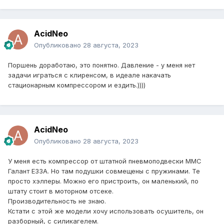
AcidNeo
Опубликовано
28 августа, 2023
Поршень доработаю, это понятно. Давление - у меня нет
задачи играться с клиренсом, в идеале накачать
стационарным компрессором и ездить.))))
AcidNeo
Опубликовано
28 августа, 2023
У меня есть компрессор от штатной пневмоподвески ММС
Галант Е33А. Но там подушки совмещены с пружинами. Те
просто хэлперы. Можно его пристроить, он маленький, по
штату стоит в моторном отсеке.
Производительность не знаю.
Кстати с этой же модели хочу использовать осушитель, он
разборный, с силикагелем.