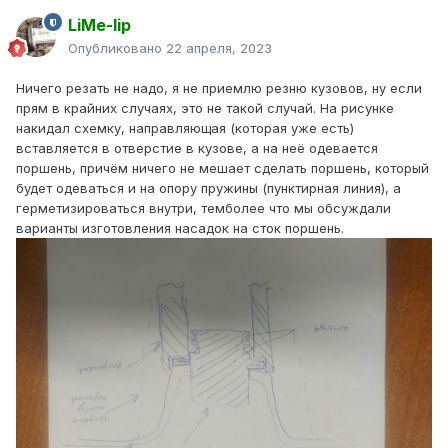
LiMe-lip
Опубликовано
22 апреля, 2023
Ничего резать не надо, я не приемлю резню кузовов, ну если
прям в крайних случаях, это не такой случай. На рисунке
накидал схемку, направляющая (которая уже есть)
вставляется в отверстие в кузове, а на неё одевается
поршень, причём ничего не мешает сделать поршень, который
будет одеваться и на опору пружины (пунктирная линия), а
герметизироваться внутри, темболее что мы обсуждали
варианты изготовления насадок на сток поршень.