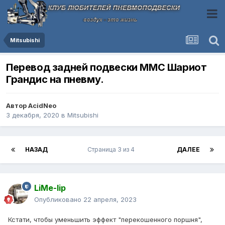
Mitsubishi
Перевод задней подвески ММС Шариот
Грандис на пневму.
Автор
AcidNeo
3 декабря, 2020
в
Mitsubishi
НАЗАД
Страница 3 из 4
ДАЛЕЕ
LiMe-lip
Опубликовано
22 апреля, 2023
Кстати, чтобы уменьшить эффект "перекошенного поршня",