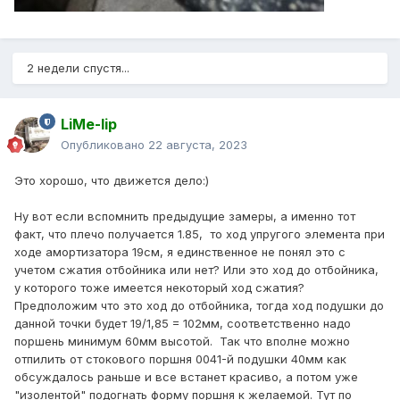
2 недели спустя...
LiMe-lip
Опубликовано
22 августа, 2023
Это хорошо, что движется дело:)
Ну вот если вспомнить предыдущие замеры, а именно тот
факт, что плечо получается 1.85, то ход упругого элемента при
ходе амортизатора 19см, я единственное не понял это с
учетом сжатия отбойника или нет? Или это ход до отбойника,
у которого тоже имеется некоторый ход сжатия?
Предположим что это ход до отбойника, тогда ход подушки до
данной точки будет 19/1,85 = 102мм, соответственно надо
поршень минимум 60мм высотой. Так что вполне можно
отпилить от стокового поршня 0041-й подушки 40мм как
обсуждалось раньше и все встанет красиво, а потом уже
"изолентой" подогнать форму поршня к желаемой. Тут по