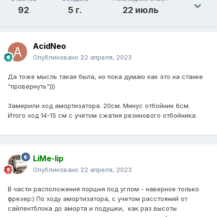
92
5 г.
22 июль
AcidNeo
Опубликовано
22 апреля, 2023
Да тоже мысль такая была, но пока думаю как это на станке
"провернуть")))
Замерили ход амортизатора. 20см. Минус отбойник 6см.
Итого ход 14-15 см с учётом сжатия резинового отбойника.
LiMe-lip
Опубликовано
22 апреля, 2023
В части расположения поршня под углом - наверное только
фрезер:) По ходу амортизатора, c учетом расстояний от
сайлентблока до аморта и подушки, как раз высоты