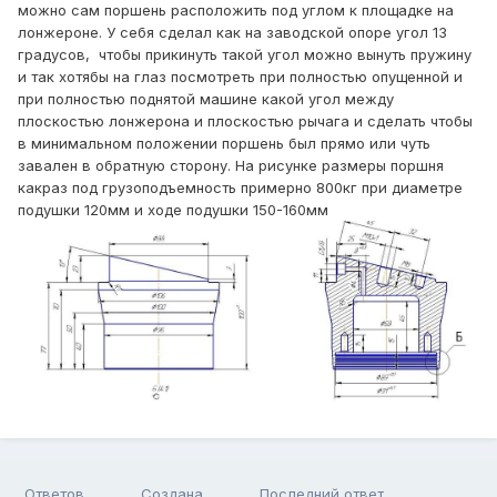
можно сам поршень расположить под углом к площадке на
лонжероне. У себя сделал как на заводской опоре угол 13
градусов, чтобы прикинуть такой угол можно вынуть пружину
и так хотябы на глаз посмотреть при полностью опущенной и
при полностью поднятой машине какой угол между
плоскостью лонжерона и плоскостью рычага и сделать чтобы
в минимальном положении поршень был прямо или чуть
завален в обратную сторону. На рисунке размеры поршня
какраз под грузоподъемность примерно 800кг при диаметре
подушки 120мм и ходе подушки 150-160мм
Ответов
Создана
Последний ответ