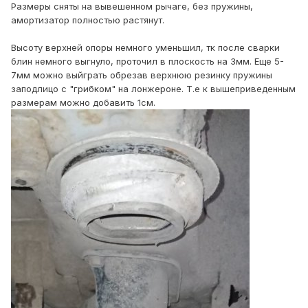
Размеры сняты на вывешенном рычаге, без пружины,
амортизатор полностью растянут.
Высоту верхней опоры немного уменьшил, тк после сварки
блин немного выгнуло, проточил в плоскость на 3мм. Еще 5-
7мм можно выйграть обрезав верхнюю резинку пружины
заподлицо с "грибком" на лонжероне. Т.е к вышеприведенным
размерам можно добавить 1см.