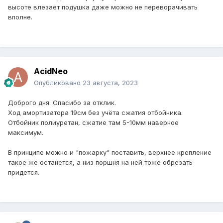
высоте влезает подушка даже можно не переворачивать
вполне.
AcidNeo
Опубликовано
23 августа, 2023
Доброго дня. Спасибо за отклик.
Ход амортизатора 19см без учёта сжатия отбойника.
Отбойник полиуретан, сжатие там 5-10мм наверное
максимум.
В принципе можно и "пожарку" поставить, верхнее крепление
такое же останется, а низ поршня на ней тоже обрезать
придется.