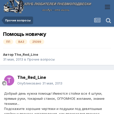
Прочие вопросы
Помощь новичку
ПП
ВАЗ
21099
Автор
The_Red_Line
31 мая, 2013
в
Прочие вопросы
The_Red_Line
Опубликовано
31 мая, 2013
Добрый день нужна помощь! Имеются стойки все 4 штуки,
прямые руки, токарный станок, ОГРОМНОЕ желание, знание
техники...
Подскажите хорошие чертяжи и подушки под девятошные
стойки и процесс изготовления, как происходит процесс