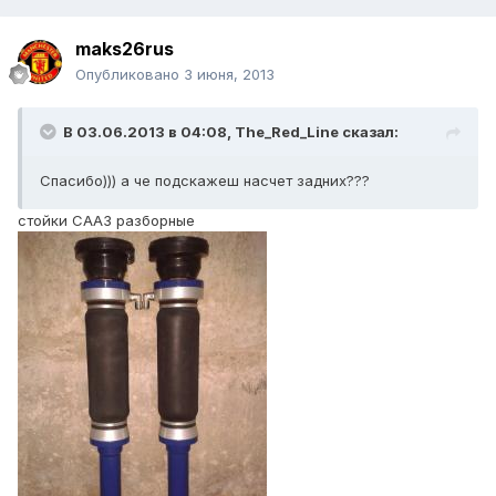
maks26rus
Опубликовано
3 июня, 2013
В 03.06.2013 в 04:08, The_Red_Line сказал:
Спасибо))) а че подскажеш насчет задних???
стойки СААЗ разборные