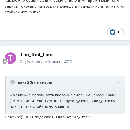
как можно сравнивать пневмо с пилеными пружинами ))это
зависит сколько ты воздуха дунешь в подушки!ну а так на сток
стойках чуть мягче
1
The_Red_Line
Опубликовано
3 июня, 2013
maks26rus сказал:
как можно сравнивать пневмо с пилеными пружинами
))это зависит сколько ты воздуха дунешь в подушки!ну а
так на сток стойках чуть мягче
Спасибо))) а че подскажеш насчет задних???