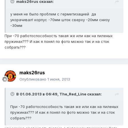
maks26rus сказал:
у меня не было проблем с герметизацией да
укорачивал! корпус -70мм шток сверху -20мм снизу
-30мм
При -70 работоспособность такая же или как на пиленых
пружинах??? И как я понял по фото можно так и на сток
собрать???
maks26rus
Опубликовано
1 июня, 2013
В 01.06.2013 в 06:49, The_Red_Line сказал:
При -70 работоспособность такая же или как на пиленых
пружинах??? И как я понял по фото можно так и на сток
собрать???