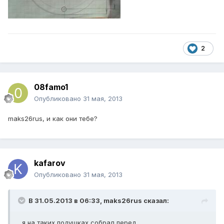
2
08famo1
Опубликовано
31 мая, 2013
maks26rus, и как они тебе?
kafarov
Опубликовано
31 мая, 2013
В 31.05.2013 в 06:33, maks26rus сказал:
я на таких подушках собрал перед