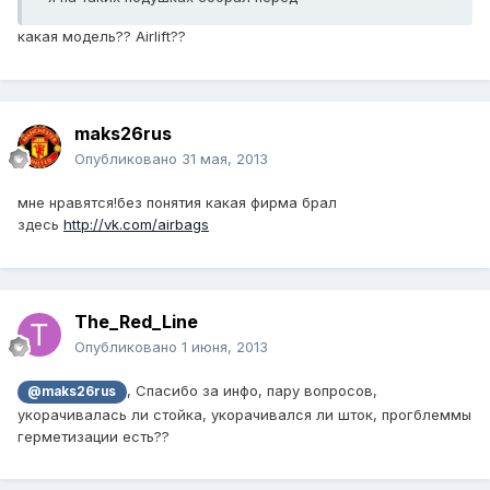
какая модель?? Airlift??
maks26rus
Опубликовано
31 мая, 2013
мне нравятся!без понятия какая фирма брал
здесь
http://vk.com/airbags
The_Red_Line
Опубликовано
1 июня, 2013
, Спасибо за инфо, пару вопросов,
@maks26rus
укорачивалась ли стойка, укорачивался ли шток, прогблеммы
герметизации есть??