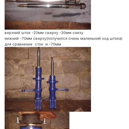
верхний шток -20мм сверху -30мм снизу
нижний -70мм сверху(получился очень маленький ход штока)
для сравнение сток и -70мм