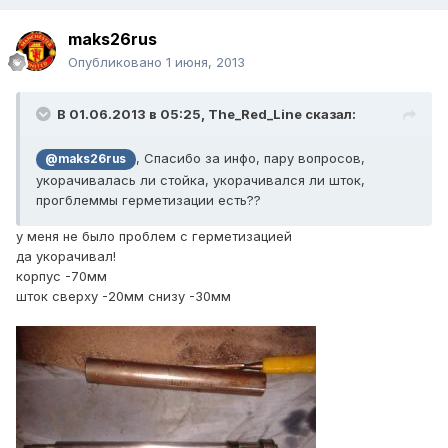
maks26rus
Опубликовано
1 июня, 2013
В 01.06.2013 в 05:25, The_Red_Line сказал:
, Спасибо за инфо, пару вопросов,
@maks26rus
укорачивалась ли стойка, укорачивался ли шток,
прогблеммы герметизации есть??
у меня не было проблем с герметизацией
да укорачивал!
корпус -70мм
шток сверху -20мм снизу -30мм