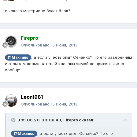
с какого материала будет блок?
Firepro
Опубликовано
15 июня, 2013
, а если учесть опыт Сенайко? По его заверениям
@Maximus
и отзывам пользователей клапаны зимой не прихватывало
вообще.
Leon1981
Опубликовано
15 июня, 2013
В 15.06.2013 в 08:43, Firepro сказал:
, а если учесть опыт Сенайко? По его
@Maximus