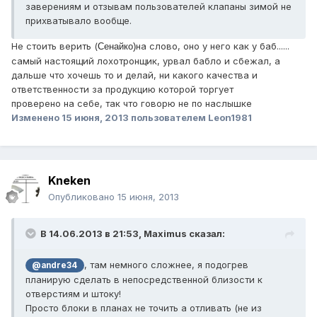
заверениям и отзывам пользователей клапаны зимой не
прихватывало вообще.
Не стоить верить (
на слово, оно у него как у баб......
Сенайко)
самый настоящий лохотронщик, урвал бабло и сбежал, а
дальше что хочешь то и делай, ни какого качества и
ответственности за продукцию которой торгует
проверено на себе, так что говорю не по наслышке
Изменено
15 июня, 2013
пользователем Leon1981
Kneken
Опубликовано
15 июня, 2013
В 14.06.2013 в 21:53, Maximus сказал:
, там немного сложнее, я подогрев
@andre34
планирую сделать в непосредственной близости к
отверстиям и штоку!
Просто блоки в планах не точить а отливать (не из