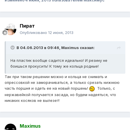
Изменено
4 июня, 2013
пользователем Максимус
Пират
Опубликовано
12 июня, 2013
В 04.06.2013 в 09:46, Maximus сказал:
На пластик вообще садится идеально! И резину не
боишься прокусить! К тому же кольца родные!
Так при таком решении можно и кольца не снимать и
опрессовкой не заморачиваться, а только срезать нижнюю
часть поршня и одеть ее на новый поршень!
Только, с
нержавейкой получается засада, но будем надеяться, что
никаких косяков не вылезет!
Maximus