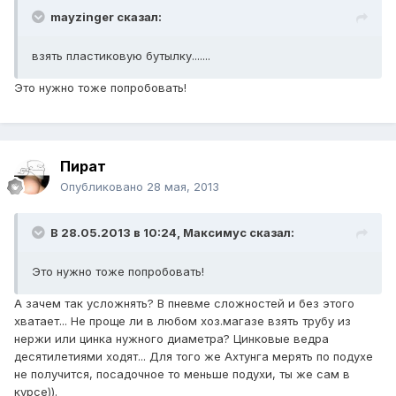
mayzinger сказал:
взять пластиковую бутылку.......
Это нужно тоже попробовать!
Пират
Опубликовано
28 мая, 2013
В 28.05.2013 в 10:24, Максимус сказал:
Это нужно тоже попробовать!
А зачем так усложнять? В пневме сложностей и без этого
хватает... Не проще ли в любом хоз.магазе взять трубу из
нержи или цинка нужного диаметра? Цинковые ведра
десятилетиями ходят... Для того же Ахтунга мерять по подухе
не получится, посадочное то меньше подухи, ты же сам в
курсе)).