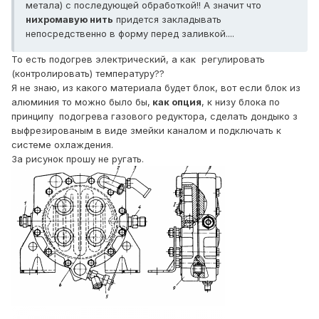
метала) с последующей обработкой!! А значит что
нихромавую нить
придется закладывать
непосредственно в форму перед заливкой....
То есть подогрев электрический, а как регулировать
(контролировать) температуру??
Я не знаю, из какого материала будет блок, вот если блок из
алюминия то можно было бы,
как опция
, к низу блока по
принципу подогрева газового редуктора, сделать дондыко з
выфрезированым в виде змейки каналом и подключать к
системе охлаждения.
За рисунок прошу не ругать.