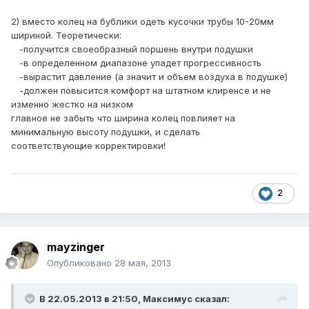
2) вместо колец на бублики одеть кусочки трубы 10-20мм
шириной. Теоретически:
-получится своеобразный поршень внутри подушки
-в определенном диапазоне упадет прогрессивность
-вырастит давление (а значит и объем воздуха в подушке)
-должен повысится комфорт на штатном клиренсе и не
изменно жестко на низком
главное не забыть что ширина колец повлияет на
минимальную высоту подушки, и сделать
соответствующие корректировки!
2
mayzinger
Опубликовано
28 мая, 2013
В 22.05.2013 в 21:50, Максимус сказал: