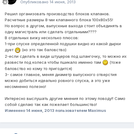
Опубликовано
14 июня, 2013
Решил организовать производство блоков клапанов.
Расчетные размеры 8-ми клапанного блока 100х80х55!
Но вопрос в другом, выпускные выхода стоит объединять в
одну магистраль или сделать отдельными????
В отдельных вижу несколько плюсов:
1-при спуске определенной подушки видно из какой дырки
дует
(но это так баловство)
2-если сделать в виде штуцеров под шлангочку, то можно их
развести под колеса чтобы пшикало именно там
(тоже
баловство но кому то пригодится)
3- самое главное, меняя диаметр выпускного отверстия
можно добиться идеально ровного спуска, а это уже
несомненно полезно!
Интересно выслушать другие мнения по этому поводу!! Само
собой сделаю так как пожелает большинство!
Изменено
14 июня, 2013
пользователем Maximus