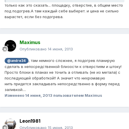
только как это сказать... площадку, отверстие, в общем место
под подогрев.А там каждый себе выберет. и цена не сильно
вырастет, если без подогрева.
Maximus
Опубликовано
14 июня, 2013
, там немного сложнее, я подогрев планирую
@andre34
сделать в непосредственной близости к отверстиям и штоку!
Просто блоки в планах не точить а отливать (не из метала) с
последующей обработкой!! А значит что нихромавую
нить придется закладывать непосредственно в форму перед
заливкой....
Изменено
14 июня, 2013
пользователем Maximus
Leon1981
Опубликовано
15 июня, 2013