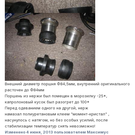
Внешний диаметр поршня Ф84,5мм, внутренний оригинального
расточен до Ф84мм
Поршень из нержи был помещен в морозилку -25*,
капролоновый кусок был разогрет до 100*
Перед одеванием одного на другой, нерж
намазал полиуретановым клеем "момент-кристал" ,
насунулось с натягом, но без особых усилий, после
стабилизации температур снять невозможно!
Изменено
4 июня, 2013
пользователем Максимус