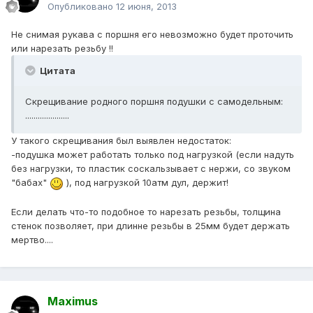
Опубликовано
12 июня, 2013
Не снимая рукава с поршня его невозможно будет проточить
или нарезать резьбу !!
Цитата
Скрещивание родного поршня подушки с самодельным:
.....................
У такого скрещивания был выявлен недостаток:
-подушка может работать только под нагрузкой (если надуть
без нагрузки, то пластик соскальзывает с нержи, со звуком
"бабах"
), под нагрузкой 10атм дул, держит!
Если делать что-то подобное то нарезать резьбы, толщина
стенок позволяет, при длинне резьбы в 25мм будет держать
мертво....
Maximus