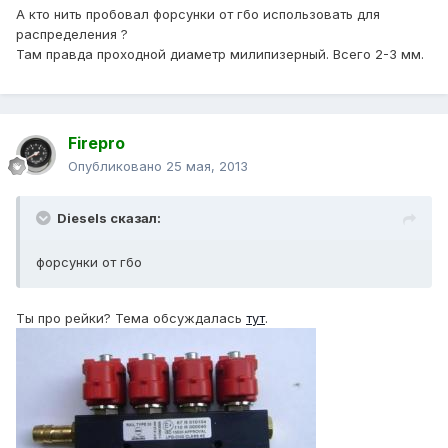
А кто нить пробовал форсунки от гбо использовать для
распределения ?
Там правда проходной диаметр милипизерный. Всего 2-3 мм.
Firepro
Опубликовано
25 мая, 2013
Diesels сказал:
форсунки от гбо
Ты про рейки? Тема обсуждалась
тут
.