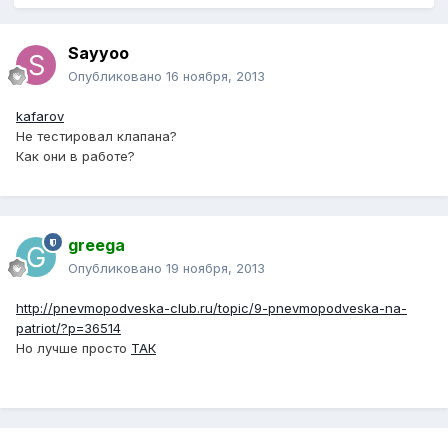
Sayyoo
Опубликовано
16 ноября, 2013
kafarov
Не тестировал клапана?
Как они в работе?
greega
Опубликовано
19 ноября, 2013
http://pnevmopodveska-club.ru/topic/9-pnevmopodveska-na-
patriot/?p=36514
Но лучше просто
ТАК