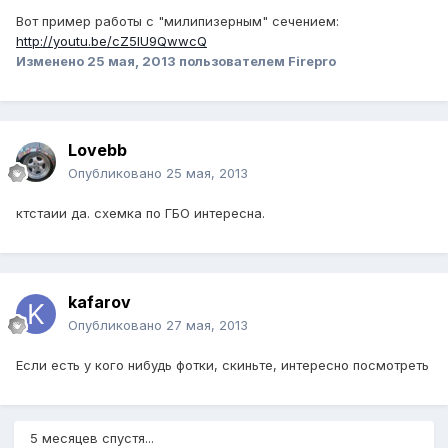
Вот пример работы с "милипизерным" сечением:
http://youtu.be/cZ5lU9QwwcQ
Изменено
25 мая, 2013
пользователем Firepro
Lovebb
Опубликовано
25 мая, 2013
ктстаии да. схемка по ГБО интересна.
kafarov
Опубликовано
27 мая, 2013
Если есть у кого нибудь фотки, скиньте, интересно посмотреть
5 месяцев спустя...