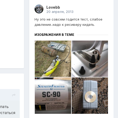
Lovebb
20 апреля, 2013
Ну это не совсем годится тест, слабое
давление..надо к ресиверу кидать.
ИЗОБРАЖЕНИЯ В ТЕМЕ
упать
Остаться