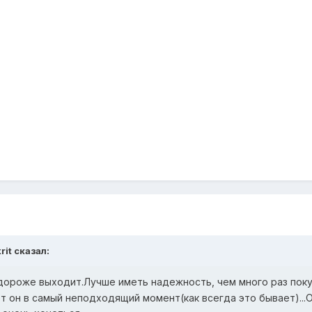
rit сказал:
дороже выходит.Лучше иметь надежность, чем много раз пок
ет он в самый неподходящий момент(как всегда это бывает)...