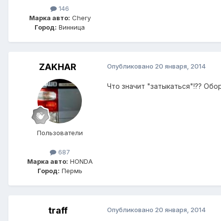
146
Марка авто:
Chery
Город:
Винница
ZAKHAR
Опубликовано
20 января, 2014
Что значит "затыкаться"!?? Об
Пользователи
687
Марка авто:
HONDA
Город:
Пермь
traff
Опубликовано
20 января, 2014