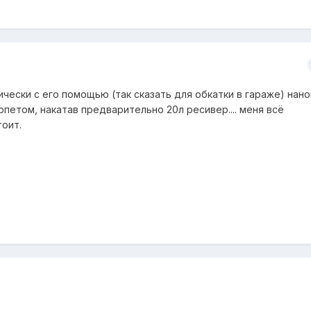
ически с его помощью (так сказать для обкатки в гараже) нан
рпетом, накатав предварительно 20л ресивер.... меня всё
тоит.