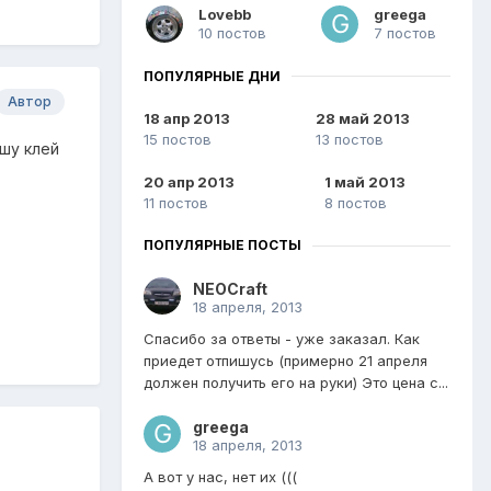
Lovebb
greega
10 постов
7 постов
ПОПУЛЯРНЫЕ ДНИ
Автор
18 апр 2013
28 май 2013
15 постов
13 постов
ошу клей
20 апр 2013
1 май 2013
11 постов
8 постов
ПОПУЛЯРНЫЕ ПОСТЫ
NEOCraft
18 апреля, 2013
Спасибо за ответы - уже заказал. Как
приедет отпишусь (примерно 21 апреля
должен получить его на руки) Это цена с...
greega
18 апреля, 2013
А вот у нас, нет их (((