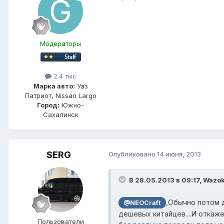
Модераторы
2.4 тыс
Марка авто:
Уаз
Патриот, Nissan Largo
Город:
Южно-
Сахалинск
SERG
Опубликовано
14 июня, 2013
В 28.05.2013 в 09:17, Wazok
,Обычно потом 
@NEOCraft
дешевых китайцев....И откаж
Пользователи