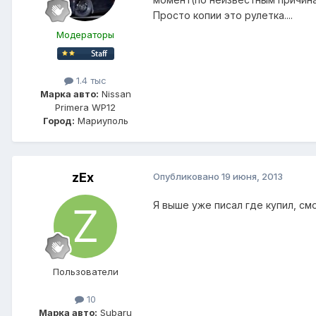
Просто копии это рулетка....
Модераторы
1.4 тыс
Марка авто:
Nissan
Primera WP12
Город:
Мариуполь
zEx
Опубликовано
19 июня, 2013
Я выше уже писал где купил, см
Пользователи
10
Марка авто:
Subaru