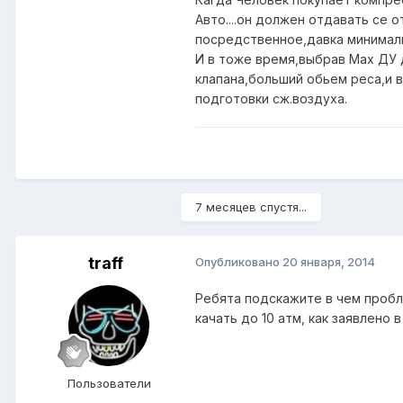
Авто....он должен отдавать се 
посредственное,давка минимал
И в тоже время,выбрав Мах ДУ
клапана,больший обьем реса,и 
подготовки сж.воздуха.
7 месяцев спустя...
traff
Опубликовано
20 января, 2014
Ребята подскажите в чем пробле
качать до 10 атм, как заявлено 
Пользователи