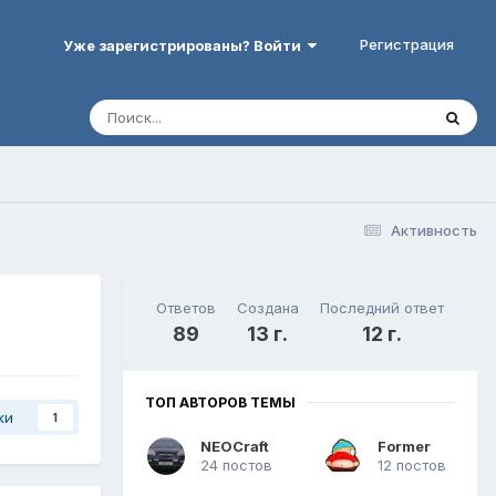
Регистрация
Уже зарегистрированы? Войти
Активность
Ответов
Создана
Последний ответ
89
13 г.
12 г.
ТОП АВТОРОВ ТЕМЫ
ки
1
NEOCraft
Former
24 постов
12 постов