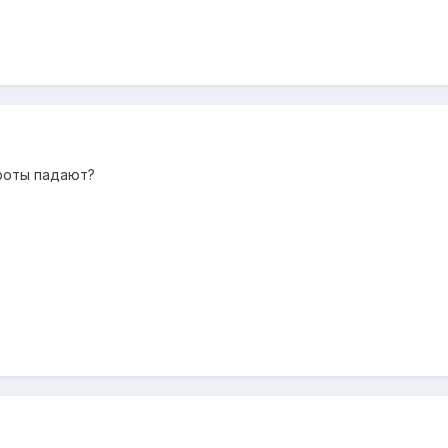
ороты падают?