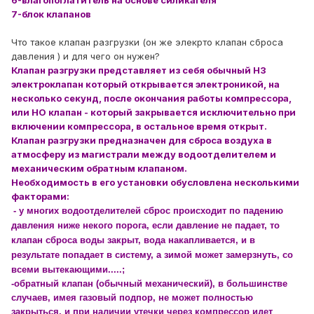
7-блок клапанов
Что такое клапан разгрузки (он же элекрто клапан сброса
давления ) и для чего он нужен?
Клапан разгрузки представляет из себя обычный НЗ
электроклапан который открывается электроникой, на
несколько секунд, после окончания работы компрессора,
или НО клапан - который закрывается исключительно при
включении компрессора, в остальное время открыт.
Клапан разгрузки предназначен для сброса воздуха в
атмосферу из магистрали между водоотделителем и
механическим обратным клапаном.
Необходимость в его установки обусловлена несколькими
факторами:
- у многих водоотделителей сброс происходит по падению
давления ниже некого порога, если давление не падает, то
клапан сброса воды закрыт, вода накапливается, и в
результате попадает в систему, а зимой может замерзнуть, со
всеми вытекающими.....;
-обратный клапан (обычный механический), в большинстве
случаев, имея газовый подпор, не может полностью
закрыться, и при наличии утечки через компрессор идет