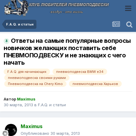
F.A.Q. и статьи
Ответы на самые популярные вопросы
новичков желающих поставить себе
ПНЕВМОПОДВЕСКУ и не знающих с чего
начать
F.A.Q. для начинающих
пневмоподвеска BMW e34
пневмоподвеска своими руками
Пневмоподвеска на Chery Kimo
пневмоподвеска Харьков
Автор
Maximus
30 марта, 2013
в
F.A.Q. и статьи
Maximus
Опубликовано
30 марта, 2013