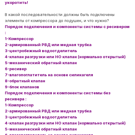
укоротить!
В какой последовательности должны быть подключены
элементы от компрессора до подушек, и что нужно?
Порядок подключения и компоненты системы с ресивером
:
1-Компрессор
2-армированный РВД или медная трубка
3-центробежный водоотделитель
4-клапан разгрузки или НО клапан (нормально открытый)
5-механический обратный клапан
6-ресивер
7-влагопоглатитель на основе силикагеля
8-
обратный клапан
9-блок клапанов
Порядок подключения и компоненты системы без
ресивера :
1-Компрессор
2-армированный РВД или медная трубка
3-центробежный водоотделитель
4-клапан разгрузки или НО клапан (нормально открытый)
5-механический обратный клапан
6-влагопоглатитель на основе силикагеля