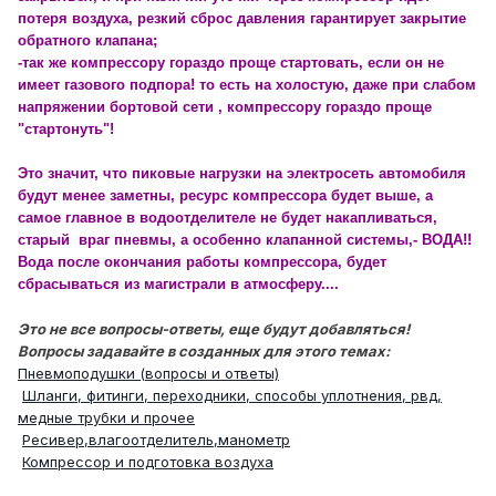
потеря воздуха, резкий сброс давления гарантирует закрытие
обратного клапана;
-так же компрессору гораздо проще стартовать, если он не
имеет газового подпора! то есть на холостую, даже при слабом
напряжении бортовой сети , компрессору гораздо проще
"стартонуть"!
Это значит, что пиковые нагрузки на электросеть автомобиля
будут менее заметны, ресурс компрессора будет выше, а
самое главное в водоотделителе не будет накапливаться,
старый враг пневмы, а особенно клапанной системы,- ВОДА!!
Вода после окончания работы компрессора, будет
сбрасываться из магистрали в атмосферу....
Это не все вопросы-ответы, еще будут добавляться!
Вопросы задавайте в созданных для этого темах:
Пневмоподушки (вопросы и ответы)
Шланги, фитинги, переходники, способы уплотнения, рвд,
медные трубки и прочее
Ресивер,влагоотделитель,манометр
Компресcор и подготовка воздуха