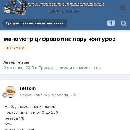
Продам пневмо и ее компоненты
манометр цифровой на пару контуров
манометр
Автор
retrom
2 февраля, 2018
в
Продам пневмо и ее компоненты
retrom
Опубликовано
2 февраля, 2018
Не б/у, поменялись планы.
показания в пси от 0 до 220
резьба 1/8
5тр
8-925-46I-O226