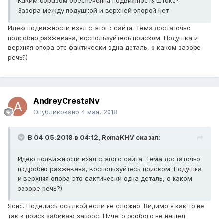
Каким образом обеспеченна подвижность штока?
Зазора между подушкой и верхней опорой нет
Идею подвижности взял с этого сайта. Тема достаточно
подробно разжевана, воспользуйтесь поиском. Подушка и
верхняя опора это фактически одна деталь, о каком зазоре
речь?)
AndreyCrestaNv
Опубликовано
4 мая, 2018
В 04.05.2018 в 04:12,
RomaKHV
сказал:
Идею подвижности взял с этого сайта. Тема достаточно
подробно разжевана, воспользуйтесь поиском. Подушка
и верхняя опора это фактически одна деталь, о каком
зазоре речь?)
Ясно. Поделись ссылкой если не сложно. Видимо я как то не
так в поиск забиваю запрос. Ничего особого не нашел