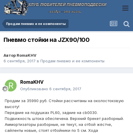
Продам пневмо и ее компоненты
Пневмо стойки на JZX90/100
Автор
RomaKHV
6 сентября, 2017
в
Продам пневмо и ее компоненты
RomaKHV
Опубликовано
6 сентября, 2017
Продам за 35990 руб. Стойки рассчитаны на околостоковую
высоту!
Передние на подушках PL60, задние на cb0030.
Подвижность штока обеспечена. Верхний брекет разборный.
Аммортизаторы разборные, не текут, на отбой жёстче,
сайленты новые, стоят отбойники по 5 см. Хода