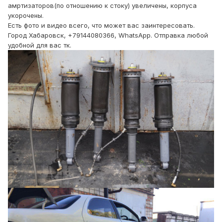
амртизаторов(по отношению к стоку) увеличены, корпуса
укорочены.
Есть фото и видео всего, что может вас заинтересовать.
Город Хабаровск, +79144080366, WhatsApp. Отправка любой
удобной для вас тк.