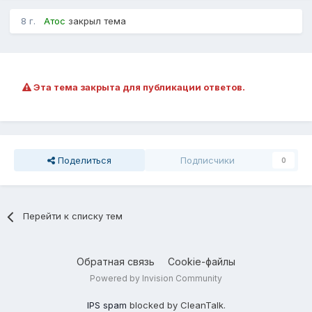
8 г.
Атос
закрыл тема
Эта тема закрыта для публикации ответов.
Поделиться
Подписчики
0
Перейти к списку тем
Обратная связь
Cookie-файлы
Powered by Invision Community
IPS spam
blocked by CleanTalk.