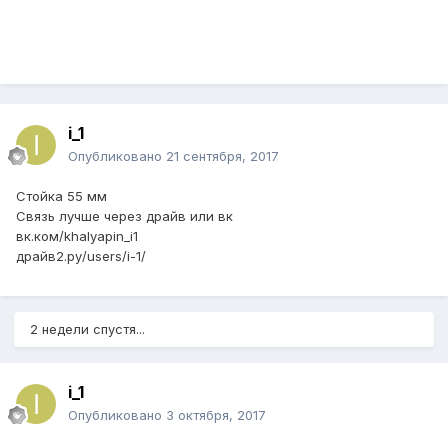
i_1
Опубликовано
21 сентября, 2017
Стойка 55 мм
Связь лучше через драйв или вк
вк.ком/khalyapin_i1
драйв2.ру/users/i-1/
2 недели спустя...
i_1
Опубликовано
3 октября, 2017