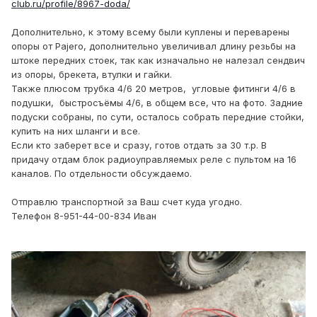
club.ru/profile/8967-doda/
Дополнительно, к этому всему были куплены и переварены
опоры от Pajero, дополнительно увеличивал длину резьбы на
штоке передних стоек, так как изначально не налезал сендвич
из опоры, брекета, втулки и гайки.
Также плюсом трубка 4/6 20 метров, угловые фитинги 4/6 в
подушки, быстросъёмы 4/6, в общем все, что на фото. Задние
подуски собраны, по сути, осталось собрать передние стойки,
купить на них шланги и все.
Если кто заберет все и сразу, готов отдать за 30 т.р. В
придачу отдам блок радиоуправляемых реле с пультом на 16
каналов. По отдельности обсуждаемо.
Отправлю транспортной за Ваш счет куда угодно.
Телефон 8-951-44-00-834 Иван