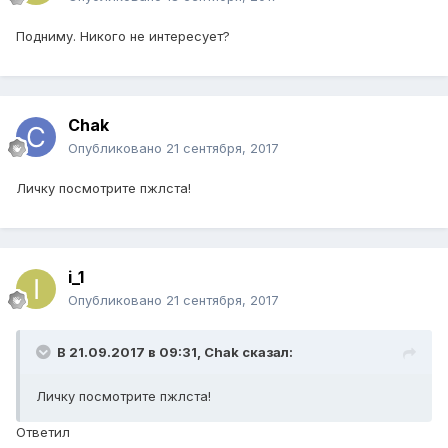
Подниму. Никого не интересует?
Chak
Опубликовано
21 сентября, 2017
Личку посмотрите пжлста!
i_1
Опубликовано
21 сентября, 2017
В 21.09.2017 в 09:31,
Chak
сказал:
Личку посмотрите пжлста!
Ответил