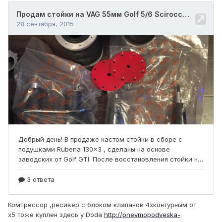
Компрессор ,ресивер с блоком клапанов 4хконтурным от
х5 тоже куплен здесь у Doda
http://pnevmopodveska-