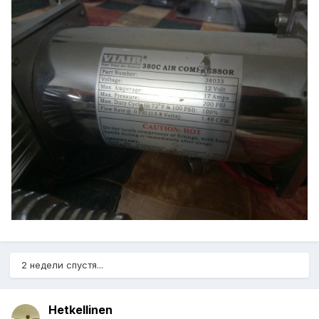
2 недели спустя...
Hetkellinen