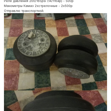
Реле давления 200/165psi (14/11бар) - 500р
Манометры Камаз 2хстрелочные - 2х500р
Отправлю транспортной.