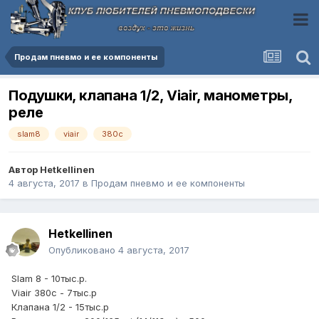
Продам пневмо и ее компоненты
Подушки, клапана 1/2, Viair, манометры,
реле
slam8
viair
380c
Автор
Hetkellinen
4 августа, 2017
в
Продам пневмо и ее компоненты
Hetkellinen
Опубликовано
4 августа, 2017
Slam 8 - 10тыс.р.
Viair 380c - 7тыс.р
Клапана 1/2 - 15тыс.р