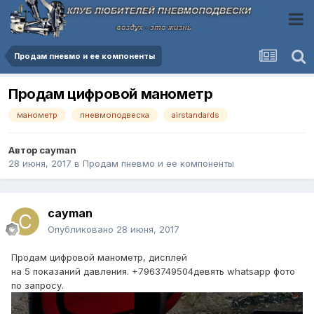
Продам пневмо и ее компоненты
Продам цифровой манометр
манометр
пневмоподвеска
airstandards
Автор
cayman
28 июня, 2017
в
Продам пневмо и ее компоненты
cayman
Опубликовано
28 июня, 2017
Продам цифровой манометр, дисплей
на 5 показаний давления. +7963749504девять whatsapp фото
по запросу.