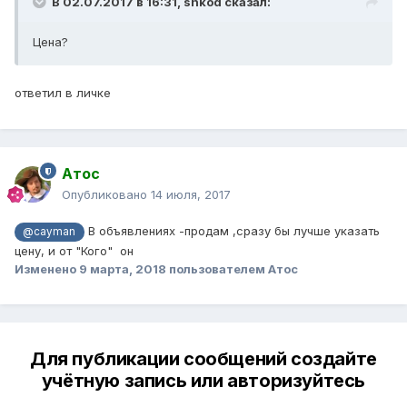
В 02.07.2017 в 16:31,
shkod
сказал:
Цена?
ответил в личке
Атос
Опубликовано
14 июля, 2017
В объявлениях -продам ,сразу бы лучше указать
@cayman
цену, и от "Кого" он
Изменено
9 марта, 2018
пользователем Атос
Для публикации сообщений создайте
учётную запись или авторизуйтесь