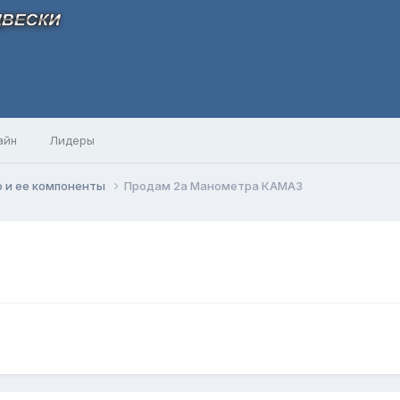
айн
Лидеры
 и ее компоненты
Продам 2а Манометра КАМАЗ