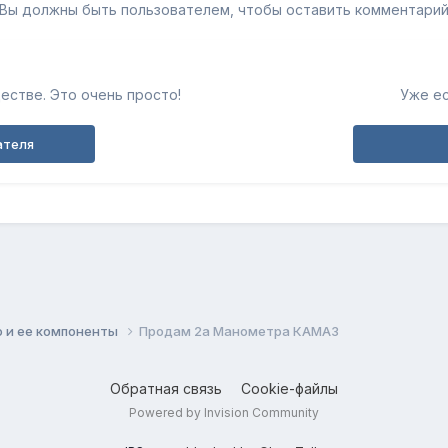
Вы должны быть пользователем, чтобы оставить комментари
естве. Это очень просто!
Уже ес
ателя
 и ее компоненты
Продам 2а Манометра КАМАЗ
Обратная связь
Cookie-файлы
Powered by Invision Community