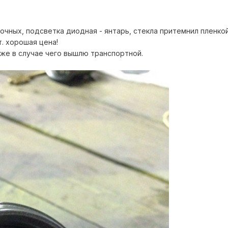
чных, подсветка диодная - янтарь, стекла притемнил пленкой
. хорошая цена!
же в случае чего вышлю транспортной.