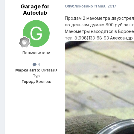
Garage for
Опубликовано
11 мая, 2017
Autoclub
Продам 2 манометра двухстрело
по деньгам думаю 800 руб за шт
Манометры находятся в Вороне
тел. 8(908)133-68-93 Александр
Пользователи
4
Марка авто:
Октавия
Тур
Город:
Вронеж