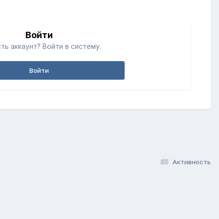
й
Войти
ть аккаунт? Войти в систему.
Войти
Активность