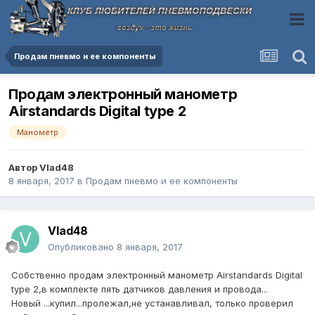
Продам пневмо и ее компоненты
Продам электронный манометр
Airstandards Digital type 2
Манометр
Автор
Vlad48
8 января, 2017
в
Продам пневмо и ее компоненты
Vlad48
Опубликовано
8 января, 2017
Собственно продам электронный манометр Airstandards Digital
type 2,в комплекте пять датчиков давления и провода...
Новый ...купил...пролежал,не устанавливал, только проверил