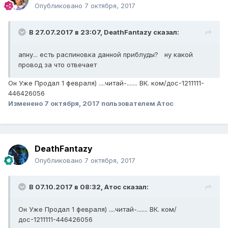
Опубликовано
7 октября, 2017
В 27.07.2017 в 23:07,
DeathFantazy
сказал:
апну... есть распиновка данной приблуды? ну какой
провод за что отвечает
Он Уже Продал 1 февраля) ....читай-....... ВК. ком/дос-1211111-
446426056
Изменено
7 октября, 2017
пользователем Атос
DeathFantazy
Опубликовано
7 октября, 2017
В 07.10.2017 в 08:32,
Атос
сказал:
Он Уже Продал 1 февраля) ....читай-....... ВК. ком/
дос-1211111-446426056