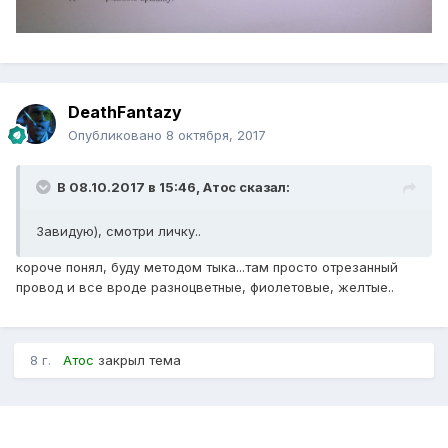
DeathFantazy
Опубликовано
8 октября, 2017
В 08.10.2017 в 15:46,
Атос
сказал:
Завидую), смотри личку..
короче понял, буду методом тыка...там просто отрезанный
провод и все вроде разноцветные, фиолетовые, желтые..
8 г.
Атос
закрыл тема