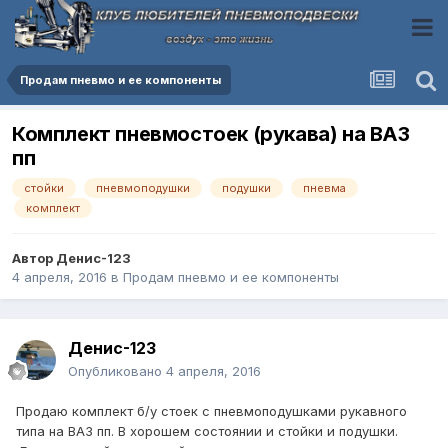
Продам пневмо и ее компоненты
Комплект пневмостоек (рукава) на ВАЗ
пп
стойки
пневмоподушки
подушки
пневма
комплект
Автор
Денис-123
4 апреля, 2016
в
Продам пневмо и ее компоненты
Денис-123
Опубликовано
4 апреля, 2016
Продаю комплект б/у стоек с пневмоподушками рукавного
типа на ВАЗ пп. В хорошем состоянии и стойки и подушки.