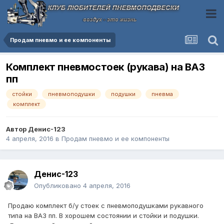
Продам пневмо и ее компоненты
Комплект пневмостоек (рукава) на ВАЗ
пп
стойки
пневмоподушки
подушки
пневма
комплект
Автор
Денис-123
4 апреля, 2016
в
Продам пневмо и ее компоненты
Денис-123
Опубликовано
4 апреля, 2016
Продаю комплект б/у стоек с пневмоподушками рукавного
типа на ВАЗ пп. В хорошем состоянии и стойки и подушки.