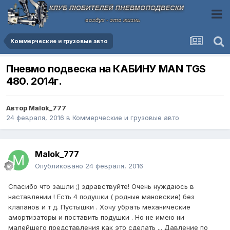
Коммерческие и грузовые авто
Пневмо подвеска на КАБИНУ MAN TGS
480. 2014г.
Автор
Malok_777
24 февраля, 2016
в
Коммерческие и грузовые авто
Malok_777
Опубликовано
24 февраля, 2016
Спасибо что зашли ;) здравствуйте! Очень нуждаюсь в
наставлении ! Есть 4 подушки ( родные мановские) без
клапанов и т д. Пустышки . Хочу убрать механические
амортизаторы и поставить подушки . Но не имею ни
малейшего представления как это сделать ... Давление по