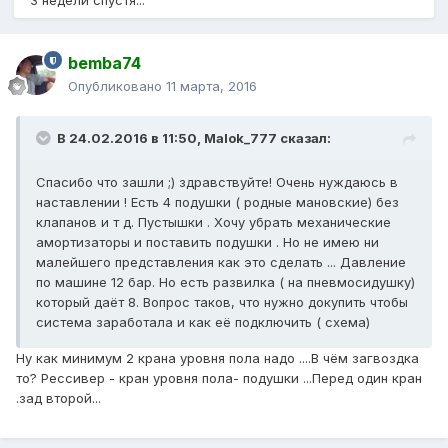
3 недели спустя...
bemba74
Опубликовано
11 марта, 2016
В 24.02.2016 в 11:50, Malok_777 сказал:
Спасибо что зашли ;) здравствуйте! Очень нуждаюсь в
наставлении ! Есть 4 подушки ( родные мановские) без
клапанов и т д. Пустышки . Хочу убрать механические
амортизаторы и поставить подушки . Но не имею ни
малейшего представления как это сделать ... Давление
по машине 12 бар. Но есть развилка ( на пневмосидушку)
который даёт 8. Вопрос таков, что нужно докупить чтобы
система заработала и как её подключить ( схема)
Ну как минимум 2 крана уровня пола надо ....В чём загвоздка
то? Рессивер - кран уровня пола- подушки ...Перед один кран
.зад второй...