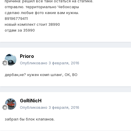
причина: решил все таки остаться на статике.
отправлю. территориально Чебоксары
сделаю любые фото какие вам нужны.
89196779411
новый комплект стоит 38990
отдам за 35990
Prioro
Опубликовано
3 февраля, 2016
дербан,не? нужен комп шланг, ОК, ВО
GoRiNicH
Опубликовано
3 февраля, 2016
забрал бы блок клапанов.