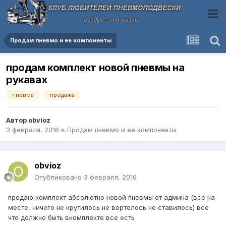
Продам пневмо и ее компоненты
продам комплект новой пневмы на
рукавах
пневма
продажа
Автор
obvioz
3 февраля, 2016
в
Продам пневмо и ее компоненты
obvioz
Опубликовано
3 февраля, 2016
продаю комплект абсолютно новой пневмы от админа (все на
месте, ничего не крутилось не вертелось не ставилось) все
что должно быть вкомплекте все есть