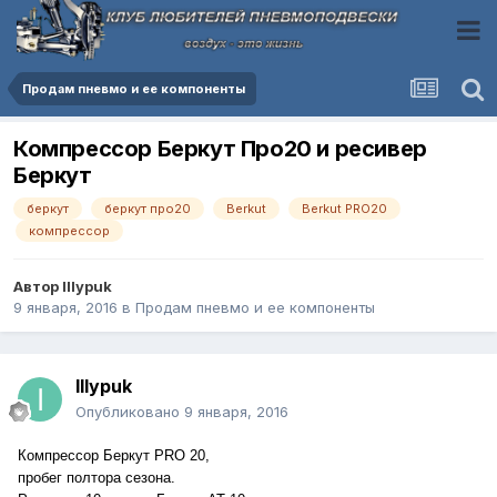
Продам пневмо и ее компоненты
Компрессор Беркут Про20 и ресивер
Беркут
беркут
беркут про20
Berkut
Berkut PRO20
компрессор
Автор
IIIypuk
9 января, 2016
в
Продам пневмо и ее компоненты
IIIypuk
Опубликовано
9 января, 2016
Компрессор Беркут PRO 20,
пробег полтора сезона.