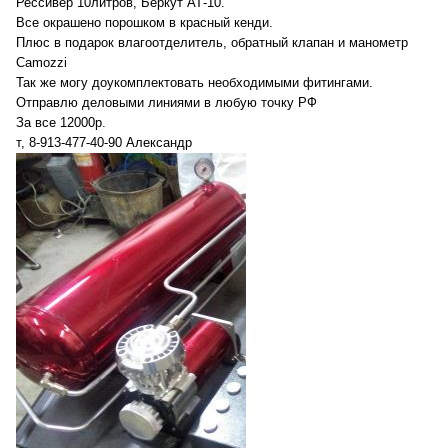
Рессивер 10литров, Беркут АТ-10.
Все окрашено порошком в красный кенди.
Плюс в подарок влагоотделитель, обратный клапан и манометр
Camozzi
Так же могу доукомплектовать необходимыми фитингами.
Отправлю деловыми линиями в любую точку РФ
За все 12000р.
т, 8-913-477-40-90 Александр