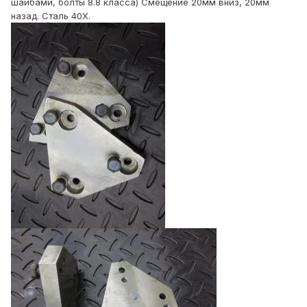
шайбами, болты 8.8 класса) Смещение 20мм вниз, 20мм
назад. Сталь 40X.