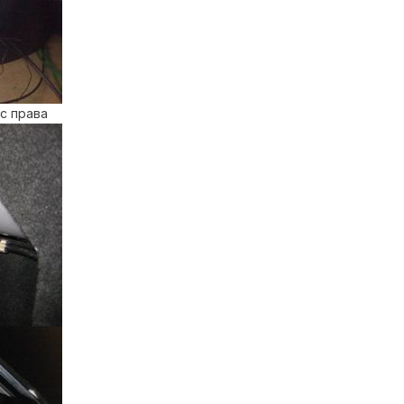
с права