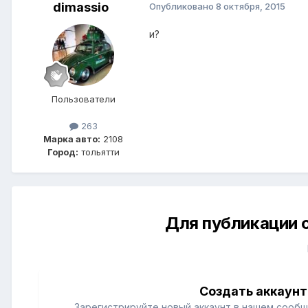
dimassio
Опубликовано
8 октября, 2015
и?
Пользователи
263
Марка авто:
2108
Город:
тольятти
Для публикации 
Создать аккаунт
Зарегистрируйте новый аккаунт в нашем сообщ