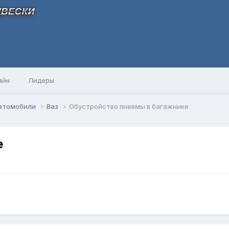
айн
Лидеры
автомобили
Ваз
Обустройство пневмы в багажнике
е