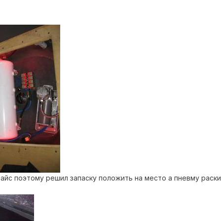
е айс поэтому решил запаску положить на место а пневму раски