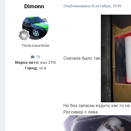
Dimonn
Опубликовано
8 октября, 2015
Пользователи
76
Сначала было так:
Марка авто:
ваз 2114
Город:
оса
Но без запаски ездить как то н
Рессивер с лева