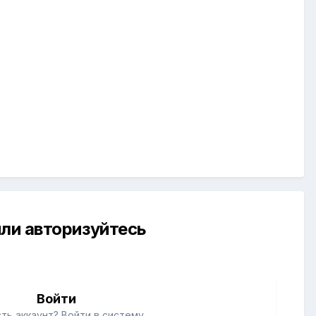
ли авторизуйтесь
й
Войти
ть аккаунт? Войти в систему.