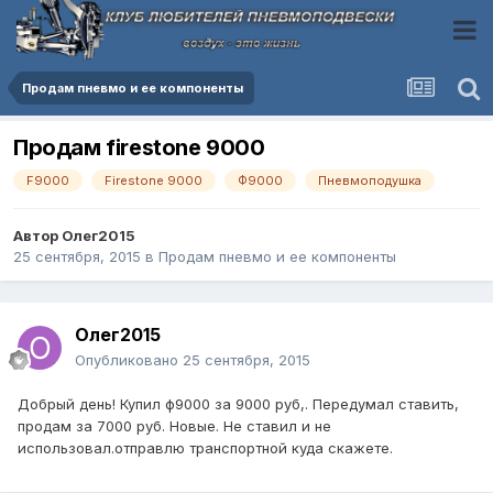
Продам пневмо и ее компоненты
Продам firestone 9000
F9000
Firestone 9000
Ф9000
Пневмоподушка
Автор
Олег2015
25 сентября, 2015
в
Продам пневмо и ее компоненты
Олег2015
Опубликовано
25 сентября, 2015
Добрый день! Купил ф9000 за 9000 руб,. Передумал ставить,
продам за 7000 руб. Новые. Не ставил и не
использовал.отправлю транспортной куда скажете.