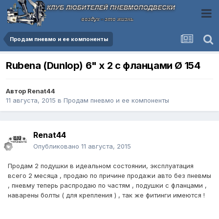
Продам пневмо и ее компоненты
Rubena (Dunlop) 6" х 2 с фланцами Ø 154
Автор
Renat44
11 августа, 2015
в
Продам пневмо и ее компоненты
Renat44
Опубликовано
11 августа, 2015
Продам 2 подушки в идеальном состоянии, эксплуатация
всего 2 месяца , продаю по причине продажи авто без пневмы
, пневму теперь распродаю по частям , подушки с фланцами ,
наварены болты ( для крепления ) , так же фитинги имеются !