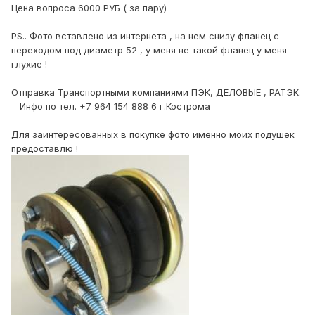
Цена вопроса 6000 РУБ ( за пару)
PS.. Фото вставлено из интернета , на нем снизу фланец с
переходом под диаметр 52 , у меня не такой фланец у меня
глухие !
Отправка Транспортными компаниями ПЭК, ДЕЛОВЫЕ , РАТЭК.
Инфо по тел. +7 964 154 888 6 г.Кострома
Для заинтересованных в покупке фото именно моих подушек
предоставлю !