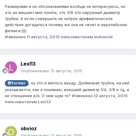
Размерами и их обозначениями вообще не интересуюсь, но
это не мешает мне понять, что 3/8 это наружный диаметр
трубки. А если совершить не хитрое арифметическое
действие догадаться почему же она не лезет в европейские
фитинги.))))
Изменено
11 августа, 2015
пользователем mohavod
Lexl13
Опубликовано
12 августа, 2015
, ну это и мелось ввиду. Дюймовая трубка, на ней
@Former
указывается, как я понимаю, внешний диаметр 1/4, 3/8 и тд, а
не отношение в/н. О чем шум то?
Изменено
12 августа, 2015
пользователем Lexl13
obvioz
Опубликовано
13 августа, 2015