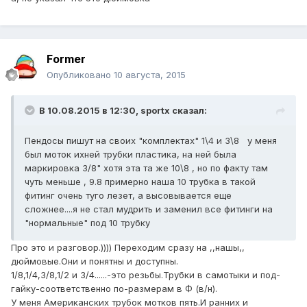
Former
Опубликовано
10 августа, 2015
В 10.08.2015 в 12:30, sportx сказал:
Пендосы пишут на своих "комплектах" 1\4 и 3\8 у меня
был моток ихней трубки пластика, на ней была
маркировка 3/8" хотя эта та же 10\8 , но по факту там
чуть меньше , 9.8 примерно наша 10 трубка в такой
фитинг очень туго лезет, а высовывается еще
сложнее....я не стал мудрить и заменил все фитинги на
"нормальные" под 10 трубку
Про это и разговор.)))) Переходим сразу на ,,нашы,,
дюймовые.Они и понятны и доступны.
1/8,1/4,3/8,1/2 и 3/4......-это резьбы.Трубки в самотыки и под-
гайку-соответственно по-размерам в Ф (в/н).
У меня Американских трубок мотков пять.И ранних и