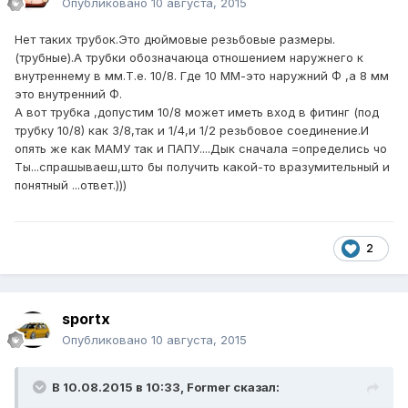
Опубликовано
10 августа, 2015
Нет таких трубок.Это дюймовые резьбовые размеры.
(трубные).А трубки обозначаюца отношением наружнего к
внутреннему в мм.Т.е. 10/8. Где 10 ММ-это наружний Ф ,а 8 мм
это внутренний Ф.
А вот трубка ,допустим 10/8 может иметь вход в фитинг (под
трубку 10/8) как 3/8,так и 1/4,и 1/2 резьбовое соединение.И
опять же как МАМУ так и ПАПУ....Дык сначала =определись чо
Ты...спрашываеш,што бы получить какой-то вразумительный и
понятный ...ответ.)))
2
sportx
Опубликовано
10 августа, 2015
В 10.08.2015 в 10:33, Former сказал: