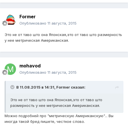
Former
Опубликовано
11 августа, 2015
Это не от таво што она Японская,это от таво што размерность
у нее метрическая Американская.
mohavod
Опубликовано
11 августа, 2015
В 11.08.2015 в 14:31, Former сказал:
Это не от таво што она Японская,это от таво што
размерность у нее метрическая Американская.
Можно подробней про "метрическую Американскую"... Вы
иногда такой бред пишете, честное слово.