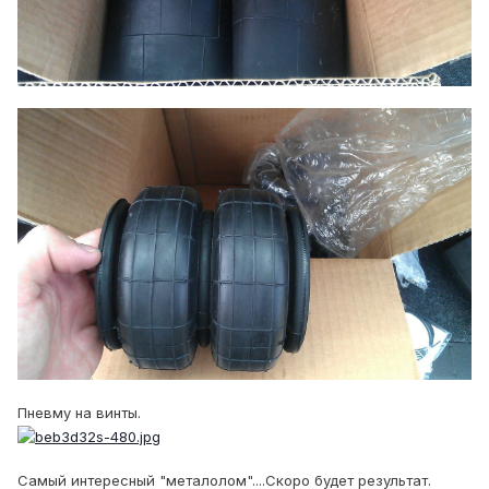
Пневму на винты.
Самый интересный "металолом"....Скоро будет результат.