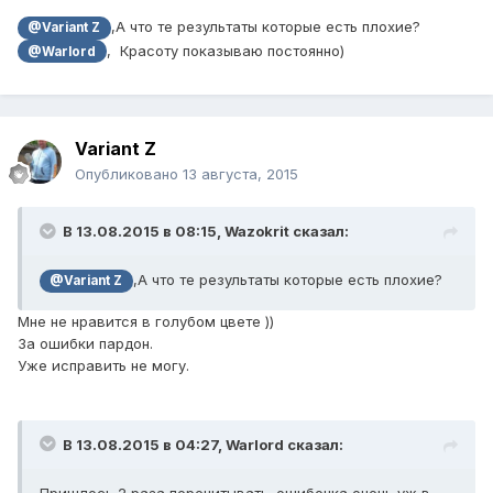
,А что те результаты которые есть плохие?
@Variant Z
, Красоту показываю постоянно)
@Warlord
Variant Z
Опубликовано
13 августа, 2015
В 13.08.2015 в 08:15, Wazokrit сказал:
,А что те результаты которые есть плохие?
@Variant Z
Мне не нравится в голубом цвете ))
За ошибки пардон.
Уже исправить не могу.
В 13.08.2015 в 04:27, Warlord сказал:
Пришлось 2 раза перечитывать. ошибочка очень уж в