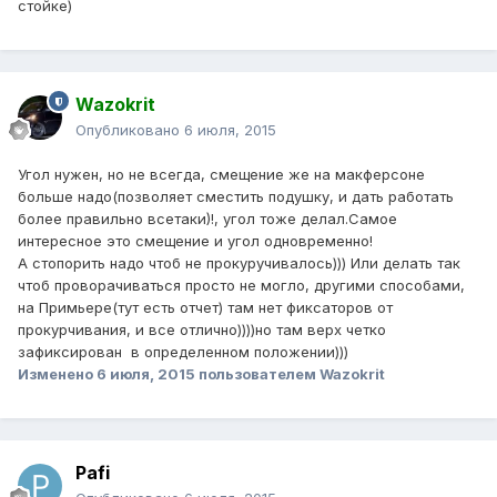
стойке)
Wazokrit
Опубликовано
6 июля, 2015
Угол нужен, но не всегда, смещение же на макферсоне
больше надо(позволяет сместить подушку, и дать работать
более правильно всетаки)!, угол тоже делал.Самое
интересное это смещение и угол одновременно!
А стопорить надо чтоб не прокуручивалось))) Или делать так
чтоб проворачиваться просто не могло, другими способами,
на Примьере(тут есть отчет) там нет фиксаторов от
прокурчивания, и все отлично))))но там верх четко
зафиксирован в определенном положении)))
Изменено
6 июля, 2015
пользователем Wazokrit
Pafi