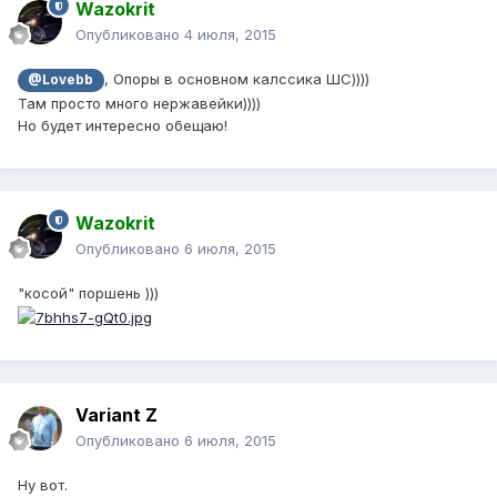
Wazokrit
Опубликовано
4 июля, 2015
, Опоры в основном калссика ШС))))
@Lovebb
Там просто много нержавейки))))
Но будет интересно обещаю!
Wazokrit
Опубликовано
6 июля, 2015
"косой" поршень )))
Variant Z
Опубликовано
6 июля, 2015
Ну вот.