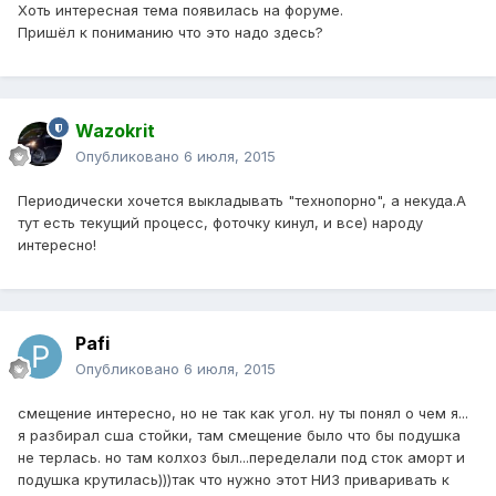
Хоть интересная тема появилась на форуме.
Пришёл к пониманию что это надо здесь?
Wazokrit
Опубликовано
6 июля, 2015
Периодически хочется выкладывать "технопорно", а некуда.А
тут есть текущий процесс, фоточку кинул, и все) народу
интересно!
Pafi
Опубликовано
6 июля, 2015
смещение интересно, но не так как угол. ну ты понял о чем я...
я разбирал сша стойки, там смещение было что бы подушка
не терлась. но там колхоз был...переделали под сток аморт и
подушка крутилась)))так что нужно этот НИЗ приваривать к