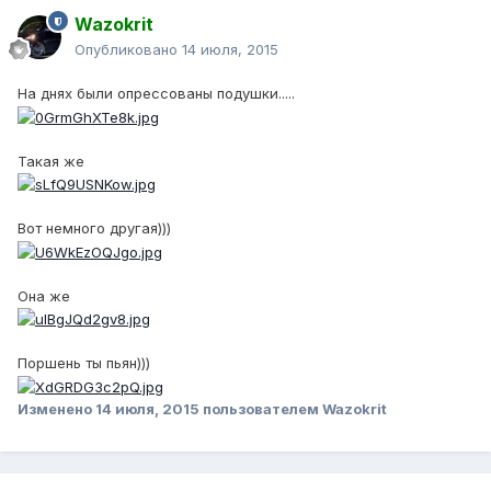
Wazokrit
Опубликовано
14 июля, 2015
На днях были опрессованы подушки.....
Такая же
Вот немного другая)))
Она же
Поршень ты пьян)))
Изменено
14 июля, 2015
пользователем Wazokrit