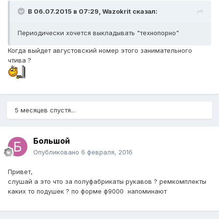
В 06.07.2015 в 07:29, Wazokrit сказал:
Периодически хочется выкладывать "технопорно"
Когда выйдет августовский номер этого занимательного
чтива ?
5 месяцев спустя...
Большой
Опубликовано
6 февраля, 2016
Привет,
слушай а это что за полуфабрикаты рукавов ? ремкомплекты
каких то подушек ? по форме ф9000 напоминают