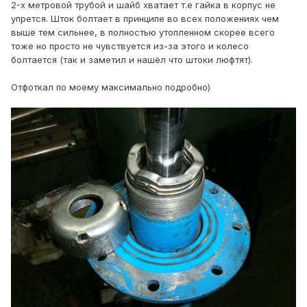
2-х метровой трубой и шайб хватает т.е гайка в корпус не
упрется. Шток болтает в принципе во всех положениях чем
выше тем сильнее, в полностью утопленном скорее всего
тоже но просто не чувствуется из-за этого и колесо
болтается (так и заметил и нашёл что штоки люфтят).
Отфоткал по моему максимально подробно)