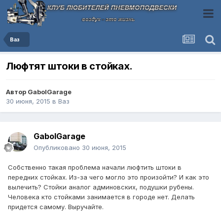
Ваз
Люфтят штоки в стойках.
Автор
GabolGarage
30 июня, 2015
в
Ваз
GabolGarage
Опубликовано
30 июня, 2015
Собственно такая проблема начали люфтить штоки в
передних стойках. Из-за чего могло это произойти? И как это
вылечить? Стойки аналог админовских, подушки рубены.
Человека кто стойками занимается в городе нет. Делать
придется самому. Выручайте.