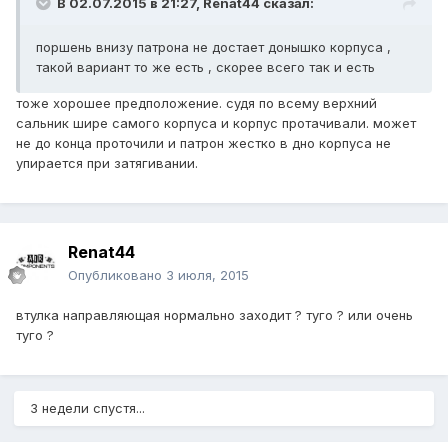
В 02.07.2015 в 21:27, Renat44 сказал:
поршень внизу патрона не достает донышко корпуса ,
такой вариант то же есть , скорее всего так и есть
тоже хорошее предположение. судя по всему верхний
сальник шире самого корпуса и корпус протачивали. может
не до конца проточили и патрон жестко в дно корпуса не
упирается при затягивании.
Renat44
Опубликовано
3 июля, 2015
втулка направляющая нормально заходит ? туго ? или очень
туго ?
3 недели спустя...