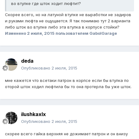
во втулке где шток ходит люфтит?
Скорее всего, но на латуной втулке не выработки не задиров
и руками люфта не ощущается. Я так понимаю тут 2 варианта
либо шток во втулке либо эта втулка в корпусе стойки?
Изменено
2 июля, 2015
пользователем GabolGarage
deda
Опубликовано
2 июля, 2015
мне кажется что всетаки патрон в корпсе если бы втулка по
оторой шток ходил люфтила бы то она протерла бы уже шток.
ilushkaxlx
Опубликовано
2 июля, 2015
скорее всего гайка верхняя не дожимает патрон и он внизу