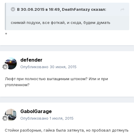
В 30.06.2015 в 16:49, DeathFantazy сказал:
снимай подухи, все фоткай, и сюда, будем думать
+
defender
Опубликовано
30 июня, 2015
Люфт при полностью вытащиным штоком? Или и при
утопленном?
GabolGarage
Опубликовано
1 июля, 2015
Стойки разборные, гайка была затянута, но пробовал дотянуть