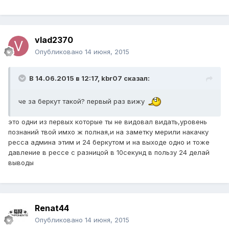
vlad2370
Опубликовано
14 июня, 2015
В 14.06.2015 в 12:17, kbr07 сказал:
че за беркут такой? первый раз вижу
это одни из первых которые ты не видовал видать,уровень
познаний твой имхо ж полная,и на заметку мерили накачку
ресса админа этим и 24 беркутом и на выходе одно и тоже
давление в рессе с разницой в 10секунд в пользу 24 делай
выводы
Renat44
Опубликовано
14 июня, 2015