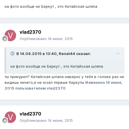
на фото вообще не Беркут , это Китайская шляпа
vlad2370
Опубликовано
14 июня, 2015
В 14.06.2015 в 13:40, Renat44 сказал:
на фото вообще не Беркут , это Китайская шляпа
ты прикурил? Китайская шлапа наверно у тебя в голове раз не
видишь ничего,и не юзал первые беркуты
Изменено
14 июня,
2015
пользователем vlad2370
vlad2370
Опубликовано
14 июня, 2015