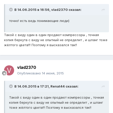
В 14.06.2015 в 16:56, vlad2370 сказал:
точно! есть ведь понимающие люди)
Такой с виду один в один продают компрессоры , точная
копия беркута с виду не опытный не определит , и шланг тоже
жёлтого цвета!!! Поэтому я высказался так!!
vlad2370
Опубликовано
14 июня, 2015
В 14.06.2015 в 17:21, Renat44 сказал:
Такой с виду один в один продают компрессоры , точная
копия беркута с виду не опытный не определит , и шланг
тоже жёлтого цвета!!! Поэтому я высказался так!!