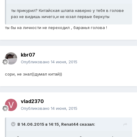
ты прикурил? Китайская шлапа наверно у тебя в голове
раз не видишь ничего,и не юзал первые беркуты
ты бы на личности не переходил , баранья голова !
kbr07
Опубликовано
14 июня, 2015
сори, не знал))думал китай))
vlad2370
Опубликовано
14 июня, 2015
В 14.06.2015 в 14:15, Renat44 сказал: