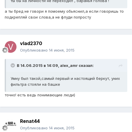
ты бы на личности не переходил , баранья голова !
а ты бред не говори я помоему обьяснил,а если говоришь то
подкрепляй свои слова,а не флуди попросту
vlad2370
Опубликовано
14 июня, 2015
В 14.06.2015 в 14:09, alex_amr сказал:
Умну был такой,самый первый и настоящий беркут, уних
фильтра стояли на башке
точно! есть ведь понимающие люди)
Renat44
Опубликовано
14 июня, 2015