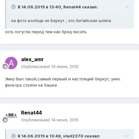
В 14.06.2015 в 13:40, Renat44 сказал:
на фото вообще не Беркут , это Китайская шляпа
хоть погугли перед тем как бред писать
alex_amr
Опубликовано
14 июня, 2015
Умну был такой,самый первый и настоящий беркут, уних
фильтра стояли на башке
Renat44
Опубликовано
14 июня, 2015
В 14.06.2015 в 13:48, vlad2370 сказал: