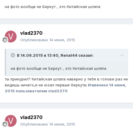
на фото вообще не Беркут , это Китайская шляпа
vlad2370
Опубликовано
14 июня, 2015
В 14.06.2015 в 13:40, Renat44 сказал:
на фото вообще не Беркут , это Китайская шляпа
ты прикурил? Китайская шлапа наверно у тебя в голове раз не
видишь ничего,и не юзал первые беркуты
Изменено
14 июня,
2015
пользователем vlad2370
vlad2370
Опубликовано
14 июня, 2015