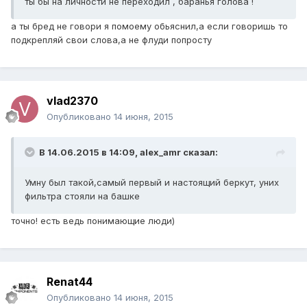
ты бы на личности не переходил , баранья голова !
а ты бред не говори я помоему обьяснил,а если говоришь то
подкрепляй свои слова,а не флуди попросту
vlad2370
Опубликовано
14 июня, 2015
В 14.06.2015 в 14:09, alex_amr сказал:
Умну был такой,самый первый и настоящий беркут, уних
фильтра стояли на башке
точно! есть ведь понимающие люди)
Renat44
Опубликовано
14 июня, 2015