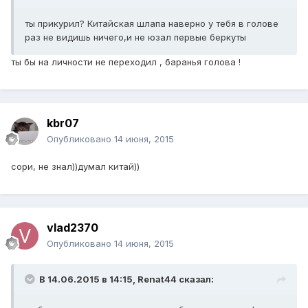
ты прикурил? Китайская шлапа наверно у тебя в голове
раз не видишь ничего,и не юзал первые беркуты
ты бы на личности не переходил , баранья голова !
kbr07
Опубликовано
14 июня, 2015
сори, не знал))думал китай))
vlad2370
Опубликовано
14 июня, 2015
В 14.06.2015 в 14:15, Renat44 сказал: