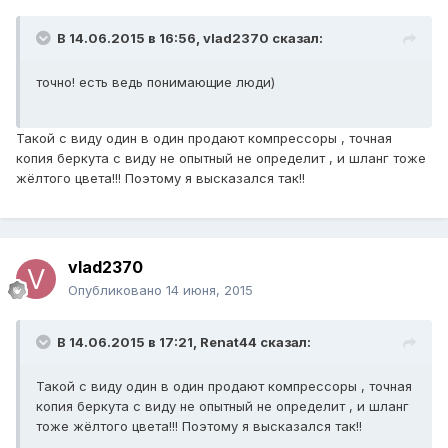
В 14.06.2015 в 16:56, vlad2370 сказал:
точно! есть ведь понимающие люди)
Такой с виду один в один продают компрессоры , точная
копия беркута с виду не опытный не определит , и шланг тоже
жёлтого цвета!!! Поэтому я высказался так!!
vlad2370
Опубликовано
14 июня, 2015
В 14.06.2015 в 17:21, Renat44 сказал:
Такой с виду один в один продают компрессоры , точная
копия беркута с виду не опытный не определит , и шланг
тоже жёлтого цвета!!! Поэтому я высказался так!!