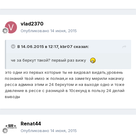
vlad2370
Опубликовано
14 июня, 2015
В 14.06.2015 в 12:17, kbr07 сказал:
че за беркут такой? первый раз вижу
это одни из первых которые ты не видовал видать,уровень
познаний твой имхо ж полная,и на заметку мерили накачку
ресса админа этим и 24 беркутом и на выходе одно и тоже
давление в рессе с разницой в 10секунд в пользу 24 делай
выводы
Renat44
Опубликовано
14 июня, 2015