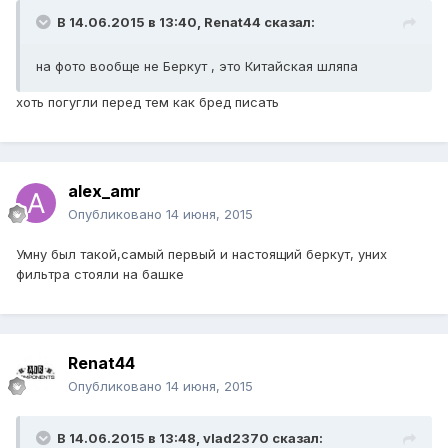
В 14.06.2015 в 13:40, Renat44 сказал:
на фото вообще не Беркут , это Китайская шляпа
хоть погугли перед тем как бред писать
alex_amr
Опубликовано
14 июня, 2015
Умну был такой,самый первый и настоящий беркут, уних
фильтра стояли на башке
Renat44
Опубликовано
14 июня, 2015
В 14.06.2015 в 13:48, vlad2370 сказал: