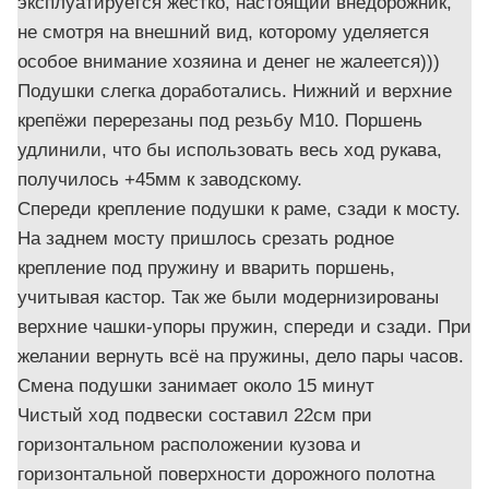
эксплуатируется жёстко, настоящий внедорожник,
не смотря на внешний вид, которому уделяется
особое внимание хозяина и денег не жалеется)))
Подушки слегка доработались. Нижний и верхние
крепёжи перерезаны под резьбу М10. Поршень
удлинили, что бы использовать весь ход рукава,
получилось +45мм к заводскому.
Спереди крепление подушки к раме, сзади к мосту.
На заднем мосту пришлось срезать родное
крепление под пружину и вварить поршень,
учитывая кастор. Так же были модернизированы
верхние чашки-упоры пружин, спереди и сзади. При
желании вернуть всё на пружины, дело пары часов.
Смена подушки занимает около 15 минут
Чистый ход подвески составил 22см при
горизонтальном расположении кузова и
горизонтальной поверхности дорожного полотна