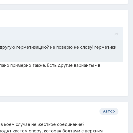
 другую герметизацию? не поверю не слову! герметики
лано примерно также. Есть другие варианты - в
Автор
 в коем случае не жесткое соединение?
водят кастом опору, которая болтами с верхним