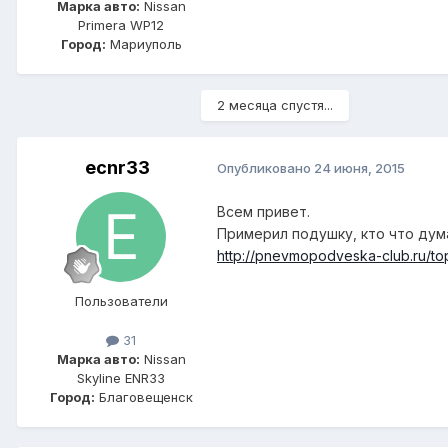
Марка авто:
Nissan
Primera WP12
Город:
Мариуполь
2 месяца спустя...
ecnr33
Опубликовано
24 июня, 2015
Всем привет.
Примерил подушку, кто что дум
http://pnevmopodveska-club.ru/
Пользователи
31
Марка авто:
Nissan
Skyline ENR33
Город:
Благовещенск