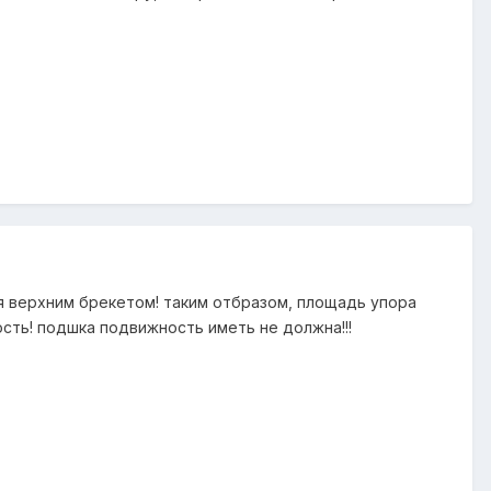
ся верхним брекетом! таким отбразом, площадь упора
сть! подшка подвижность иметь не должна!!!