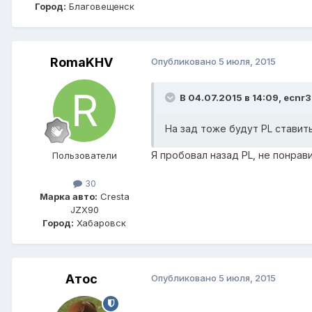
Город:
Благовещенск
RomaKHV
Опубликовано
5 июля, 2015
В 04.07.2015 в 14:09, ecnr3
На зад тоже будут PL ставит
Я пробовал назад PL, не понрав
Пользователи
30
Марка авто:
Cresta
JZX90
Город:
Хабаровск
Атос
Опубликовано
5 июля, 2015