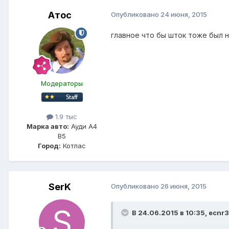
Атос
Опубликовано
24 июня, 2015
главное что бы шток тоже был 
Модераторы
1.9 тыс
Марка авто:
Ауди А4
В5
Город:
Котлас
SerK
Опубликовано
26 июня, 2015
В 24.06.2015 в 10:35, ecnr3