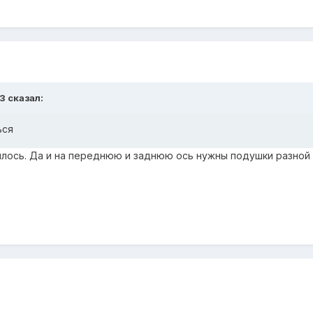
3 сказал:
ься
илось. Да и на переднюю и заднюю ось нужны подушки разной 