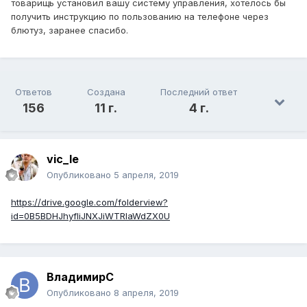
товарищь установил вашу систему управления, хотелось бы
получить инструкцию по пользованию на телефоне через
блютуз, заранее спасибо.
Ответов
Создана
Последний ответ
156
11 г.
4 г.
vic_le
Опубликовано
5 апреля, 2019
https://drive.google.com/folderview?
id=0B5BDHJhyfIiJNXJiWTRlaWdZX0U
ВладимирС
Опубликовано
8 апреля, 2019