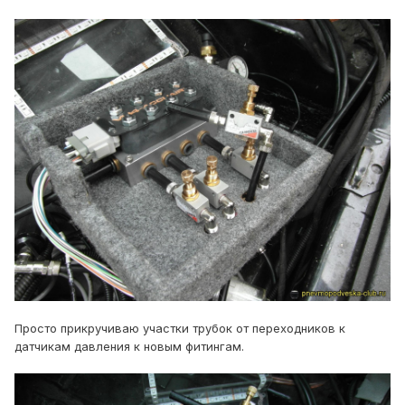
Просто прикручиваю участки трубок от переходников к
датчикам давления к новым фитингам.