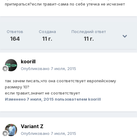
притираться?если травит-сама по себе утечка не исчезнет
Ответов
Создана
Последний ответ
164
11 г.
11 г.
koorill
Опубликовано
7 июля, 2015
так зачем писать,что она соответствует европейскому
размеру 10?
если травит,значит не соответствует
Изменено
7 июля, 2015
пользователем koorill
Variant Z
Опубликовано
7 июля, 2015