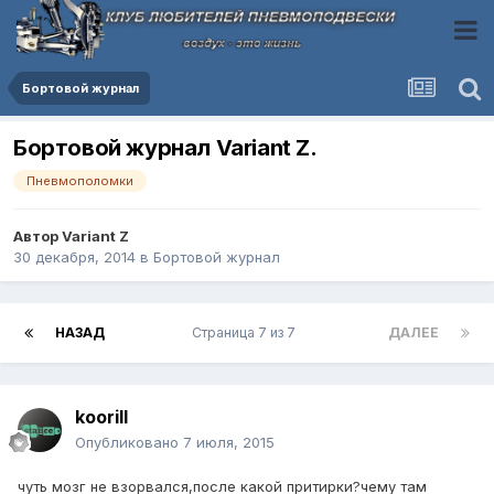
Бортовой журнал
Бортовой журнал Variant Z.
Пневмополомки
Автор
Variant Z
30 декабря, 2014
в
Бортовой журнал
НАЗАД
Страница 7 из 7
ДАЛЕЕ
koorill
Опубликовано
7 июля, 2015
чуть мозг не взорвался,после какой притирки?чему там