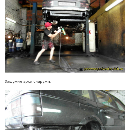
Зашумил арки снаружи.