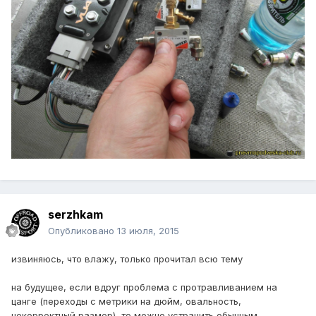
serzhkam
Опубликовано
13 июля, 2015
извиняюсь, что влажу, только прочитал всю тему
на будущее, если вдруг проблема с протравливанием на
цанге (переходы с метрики на дюйм, овальность,
некорректный размер), то можно устранить обычным