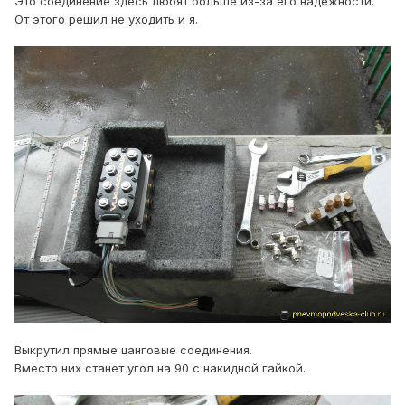
Это соединение здесь любят больше из-за его надёжности.
От этого решил не уходить и я.
Выкрутил прямые цанговые соединения.
Вместо них станет угол на 90 с накидной гайкой.