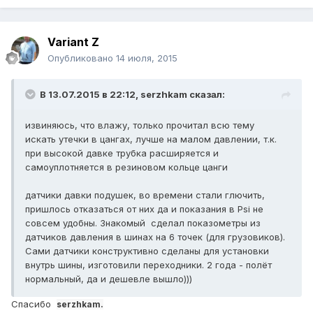
Variant Z
Опубликовано
14 июля, 2015
В 13.07.2015 в 22:12, serzhkam сказал:
извиняюсь, что влажу, только прочитал всю тему
искать утечки в цангах, лучше на малом давлении, т.к.
при высокой давке трубка расширяется и
самоуплотняется в резиновом кольце цанги
датчики давки подушек, во времени стали глючить,
пришлось отказаться от них да и показания в Psi не
совсем удобны. Знакомый сделал показометры из
датчиков давления в шинах на 6 точек (для грузовиков).
Сами датчики конструктивно сделаны для установки
внутрь шины, изготовили переходники. 2 года - полёт
нормальный, да и дешевле вышло)))
Спасибо
serzhkam.