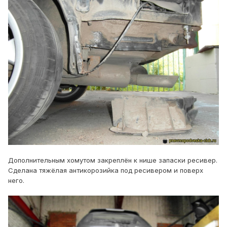
Дополнительным хомутом закреплён к нише запаски ресивер.
Сделана тяжёлая антикорозийка под ресивером и поверх
него.