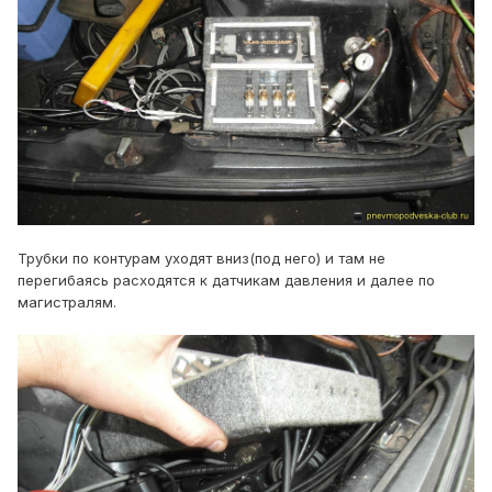
Трубки по контурам уходят вниз(под него) и там не
перегибаясь расходятся к датчикам давления и далее по
магистралям.