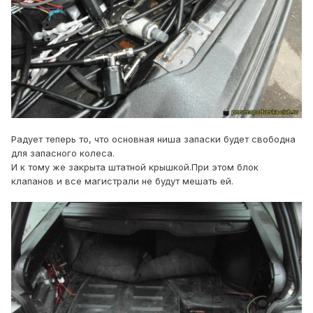
Радует теперь то, что основная ниша запаски будет свободна
для запасного колеса.
И к тому же закрыта штатной крышкой.При этом блок
клапанов и все магистрали не будут мешать ей.