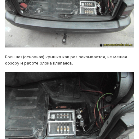
Большая(основная) крышка как раз закрывается, не мешая
обзору и работе блока клапанов.