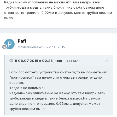
Радиальному уплотнению не важно что там внутри этой
трубки,люди и медь в такие блоки пихают.На самом деле
странно,что травило, 0,02мм в допуске, может трубка овалом
была
Pafi
Опубликовано
8 июля, 2015
В 08.07.2015 в 02:26, koorill сказал:
Если посмотреть устройство фиттинга,то вы поймете,что
"притираться" там нечему,то о чем вы говорите-дело
везенья.
Тогда я не понимаю)
Радиальному уплотнению не важно что там внутри этой
трубки,люди и медь в такие блоки пихают.На самом
деле странно,что травило, 0,02мм в допуске, может
трубка овалом была