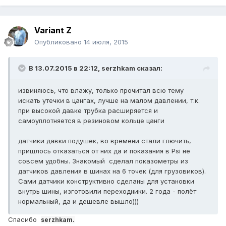
Variant Z
Опубликовано
14 июля, 2015
В 13.07.2015 в 22:12, serzhkam сказал:
извиняюсь, что влажу, только прочитал всю тему
искать утечки в цангах, лучше на малом давлении, т.к.
при высокой давке трубка расширяется и
самоуплотняется в резиновом кольце цанги
датчики давки подушек, во времени стали глючить,
пришлось отказаться от них да и показания в Psi не
совсем удобны. Знакомый сделал показометры из
датчиков давления в шинах на 6 точек (для грузовиков).
Сами датчики конструктивно сделаны для установки
внутрь шины, изготовили переходники. 2 года - полёт
нормальный, да и дешевле вышло)))
Спасибо
serzhkam.