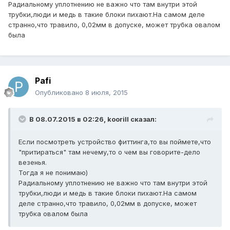
Радиальному уплотнению не важно что там внутри этой
трубки,люди и медь в такие блоки пихают.На самом деле
странно,что травило, 0,02мм в допуске, может трубка овалом
была
Pafi
Опубликовано
8 июля, 2015
В 08.07.2015 в 02:26, koorill сказал:
Если посмотреть устройство фиттинга,то вы поймете,что
"притираться" там нечему,то о чем вы говорите-дело
везенья.
Тогда я не понимаю)
Радиальному уплотнению не важно что там внутри этой
трубки,люди и медь в такие блоки пихают.На самом
деле странно,что травило, 0,02мм в допуске, может
трубка овалом была