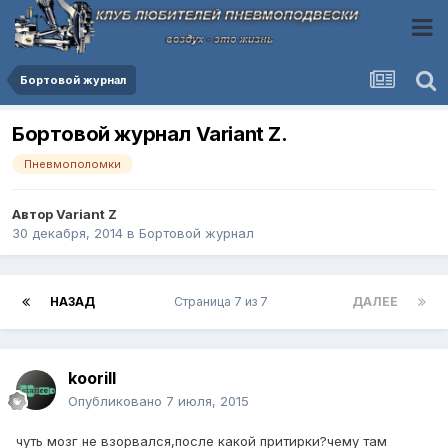
Бортовой журнал
Бортовой журнал Variant Z.
Пневмополомки
Автор
Variant Z
30 декабря, 2014
в
Бортовой журнал
НАЗАД
Страница 7 из 7
ДАЛЕЕ
koorill
Опубликовано
7 июля, 2015
чуть мозг не взорвался,после какой притирки?чему там