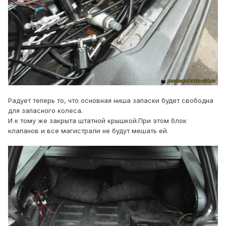
Радует теперь то, что основная ниша запаски будет свободна
для запасного колеса.
И к тому же закрыта штатной крышкой.При этом блок
клапанов и все магистрали не будут мешать ей.