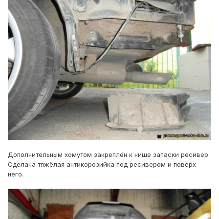
Дополнительным хомутом закреплён к нише запаски ресивер.
Сделана тяжёлая антикорозийка под ресивером и поверх
него.