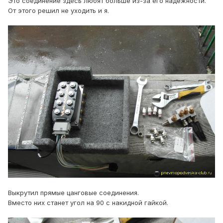
Это соединение здесь любят больше из-за его надёжности.
От этого решил не уходить и я.
Выкрутил прямые цанговые соединения.
Вместо них станет угол на 90 с накидной гайкой.