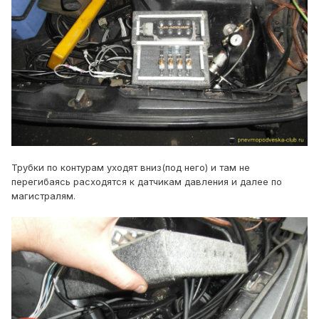
Трубки по контурам уходят вниз(под него) и там не
перегибаясь расходятся к датчикам давления и далее по
магистралям.