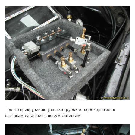
Просто прикручиваю участки трубок от переходников к
датчикам давления к новым фитингам.