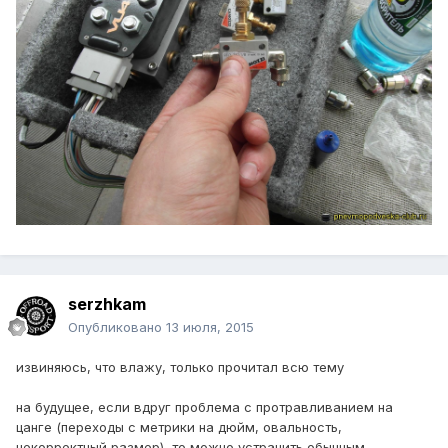
serzhkam
Опубликовано
13 июля, 2015
извиняюсь, что влажу, только прочитал всю тему
на будущее, если вдруг проблема с протравливанием на
цанге (переходы с метрики на дюйм, овальность,
некорректный размер), то можно устранить обычным