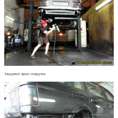
Зашумил арки снаружи.