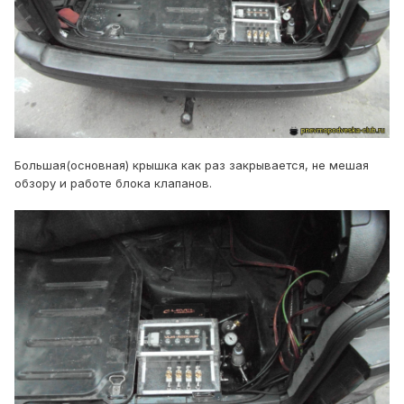
Большая(основная) крышка как раз закрывается, не мешая
обзору и работе блока клапанов.