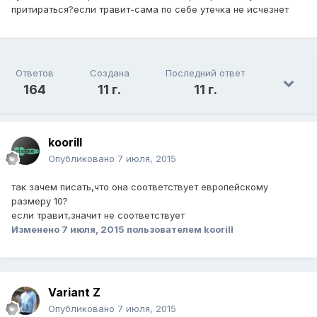
притираться?если травит-сама по себе утечка не исчезнет
Ответов
Создана
Последний ответ
164
11 г.
11 г.
koorill
Опубликовано
7 июля, 2015
так зачем писать,что она соответствует европейскому
размеру 10?
если травит,значит не соответствует
Изменено
7 июля, 2015
пользователем koorill
Variant Z
Опубликовано
7 июля, 2015