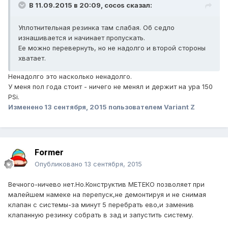
В 11.09.2015 в 20:09, cocos сказал:
Уплотнительная резинка там слабая. Об седло
изнашивается и начинает пропускать.
Ее можно перевернуть, но не надолго и второй стороны
хватает.
Ненадолго это насколько ненадолго.
У меня пол года стоит - ничего не менял и держит на ура 150
PSi.
Изменено
13 сентября, 2015
пользователем Variant Z
Former
Опубликовано
13 сентября, 2015
Вечного-ничево нет.Но.Конструктив МЕТЕКО позволяет при
малейшем намеке на перепуск,не демонтируя и не снимая
клапан с системы-за минут 5 перебрать ево,и заменив
клапанную резинку собрать в зад и запустить систему.