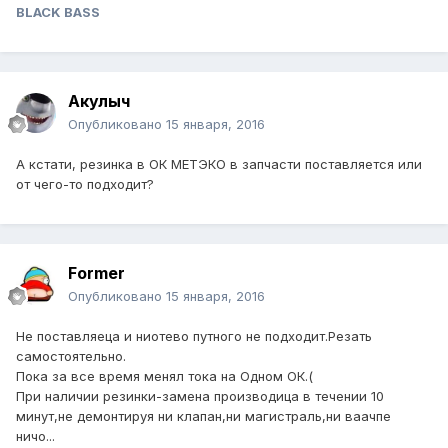
BLACK BASS
Акулыч
Опубликовано
15 января, 2016
А кстати, резинка в ОК МЕТЭКО в запчасти поставляется или
от чего-то подходит?
Former
Опубликовано
15 января, 2016
Не поставляеца и ниотево путного не подходит.Резать
самостоятельно.
Пока за все время менял тока на Одном ОК.(
При наличии резинки-замена производица в течении 10
минут,не демонтируя ни клапан,ни магистраль,ни ваачпе
ничо...