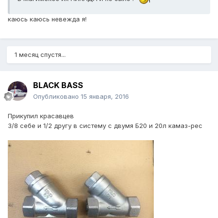
каюсь каюсь невежда я!
1 месяц спустя...
BLACK BASS
Опубликовано
15 января, 2016
Прикупил красавцев
3/8 себе и 1/2 другу в систему с двумя Б20 и 20л камаз-рес