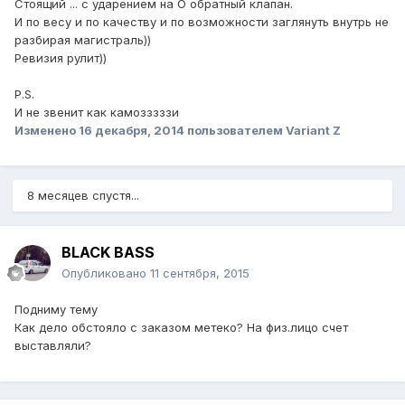
Стоящий ... с ударением на О обратный клапан.
И по весу и по качеству и по возможности заглянуть внутрь не
разбирая магистраль))
Ревизия рулит))
P.S.
И не звенит как камозззззи
Изменено
16 декабря, 2014
пользователем Variant Z
8 месяцев спустя...
BLACK BASS
Опубликовано
11 сентября, 2015
Подниму тему
Как дело обстояло с заказом метеко? На физ.лицо счет
выставляли?