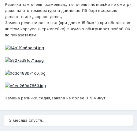
Резинка там очень ,,каменная,, т.е. очень плотная.Но не смотря
даже на это,температура и давление (15 бар) всеравно
делают свое ,,чорное дело,,
Замена резинки раз в год (при давке 15 быр ! ) при абсолютно
чистом корпусе (нержавейка)-я думаю обыгрывает любой ОК
по показателям.
Замена резинки,седня,заняла не более 3-5 минут.
2 месяца спустя...