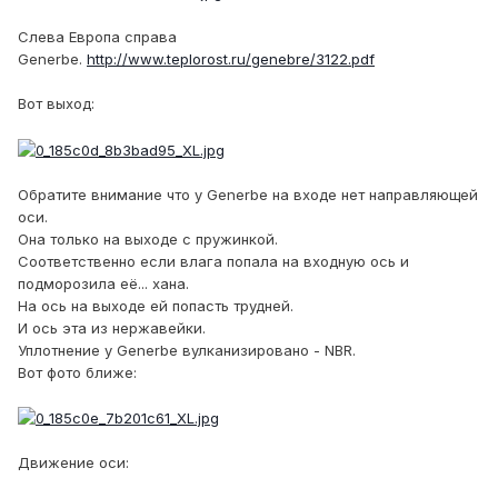
Слева Европа справа
Generbe.
http://www.teplorost.ru/genebre/3122.pdf
Вот выход:
Обратите внимание что у Generbe на входе нет направляющей
оси.
Она только на выходе с пружинкой.
Соответственно если влага попала на входную ось и
подморозила её... хана.
На ось на выходе ей попасть трудней.
И ось эта из нержавейки.
Уплотнение у Generbe вулканизировано - NBR.
Вот фото ближе:
Движение оси: