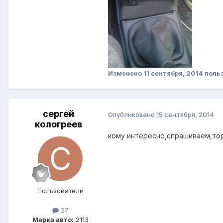
Изменено
11 сентября, 2014
польз
сергей
Опубликовано
15 сентября, 2014
кологреев
кому интересно,спрашиваем,тор
Пользователи
27
Марка авто:
2113