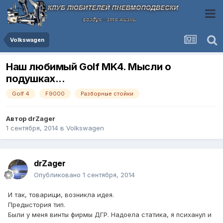
Volkswagen
Наш любимый Golf MK4. Мысли о
подушках...
Golf 4
F9000
Разборные стойки
Автор
drZager
1 сентября, 2014
в
Volkswagen
drZager
Опубликовано
1 сентября, 2014
И так, товарищи, возникла идея.
Предыстория тип.
Были у меня винты фирмы ДГР. Надоела статика, я психанул и