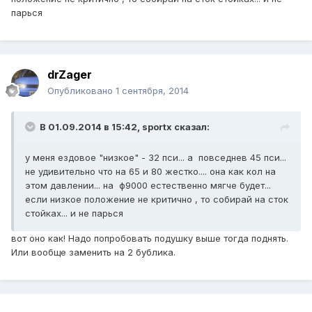
парься
drZager
Опубликовано
1 сентября, 2014
В 01.09.2014 в 15:42, sportx сказал:
у меня ездовое "низкое" - 32 пси... а повседнев 45 пси...
не удивительно что на 65 и 80 жестко.... она как кол на
этом давлении... на ф9000 естественно мягче будет...
если низкое положение не критично , то собирай на сток
стойках... и не парься
вот оно как! Надо попробовать подушку выше тогда поднять.
Или вообще заменить на 2 бублика.