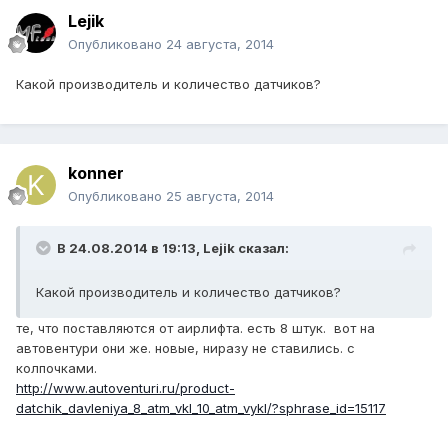
Lejik
Опубликовано
24 августа, 2014
Какой производитель и количество датчиков?
konner
Опубликовано
25 августа, 2014
В 24.08.2014 в 19:13, Lejik сказал:
Какой производитель и количество датчиков?
те, что поставляются от аирлифта. есть 8 штук. вот на
автовентури они же. новые, ниразу не ставились. с
колпочками.
http://www.autoventuri.ru/product-
datchik_davleniya_8_atm_vkl_10_atm_vykl/?sphrase_id=15117