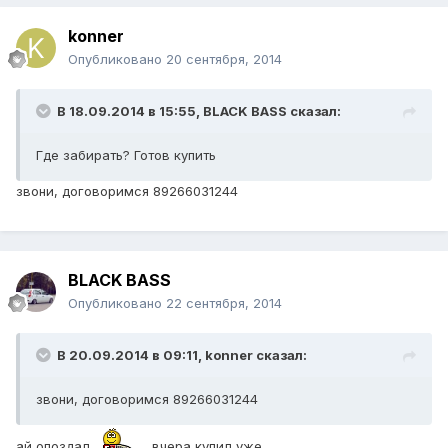
konner
Опубликовано
20 сентября, 2014
В 18.09.2014 в 15:55, BLACK BASS сказал:
Где забирать? Готов купить
звони, договоримся 89266031244
BLACK BASS
Опубликовано
22 сентября, 2014
В 20.09.2014 в 09:11, konner сказал:
звони, договоримся 89266031244
ай опоздал
вчера купил уже