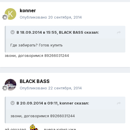
konner
Опубликовано
20 сентября, 2014
В 18.09.2014 в 15:55, BLACK BASS сказал:
Где забирать? Готов купить
звони, договоримся 89266031244
BLACK BASS
Опубликовано
22 сентября, 2014
В 20.09.2014 в 09:11, konner сказал:
звони, договоримся 89266031244
ай опоздал
вчера купил уже