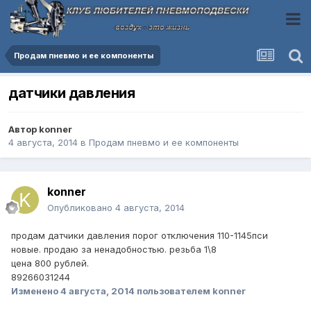
Продам пневмо и ее компоненты
датчики давления
Автор
konner
4 августа, 2014
в
Продам пневмо и ее компоненты
konner
Опубликовано
4 августа, 2014
продам датчики давления порог отключения 110-1145пси
новые. продаю за ненадобностью. резьба 1\8
цена 800 рублей.
89266031244
Изменено
4 августа, 2014
пользователем konner