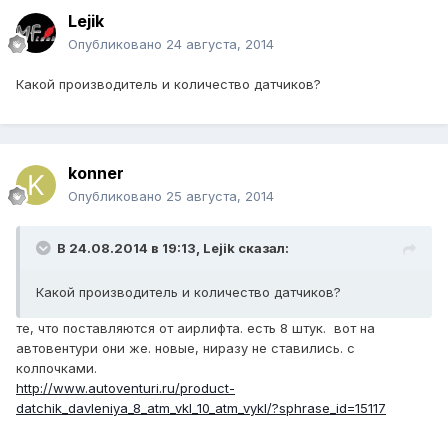
Lejik
Опубликовано
24 августа, 2014
Какой производитель и количество датчиков?
konner
Опубликовано
25 августа, 2014
В 24.08.2014 в 19:13, Lejik сказал:
Какой производитель и количество датчиков?
те, что поставляются от аирлифта. есть 8 штук. вот на
автовентури они же. новые, ниразу не ставились. с
колпочками.
http://www.autoventuri.ru/product-
datchik_davleniya_8_atm_vkl_10_atm_vykl/?sphrase_id=15117