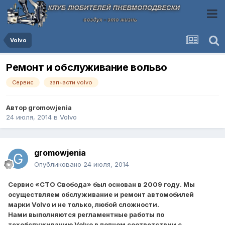
Volvo
Ремонт и обслуживание вольво
Сервис
запчасти volvo
Автор
gromowjenia
24 июля, 2014
в
Volvo
gromowjenia
Опубликовано
24 июля, 2014
Сервис «СТО Свобода» был основан в 2009 году. Мы
осуществляем обслуживание и ремонт автомобилей
марки Volvo и не только, любой сложности.
Нами выполняются регламентные работы по
техобслуживанию Volvo в полном соответствии с