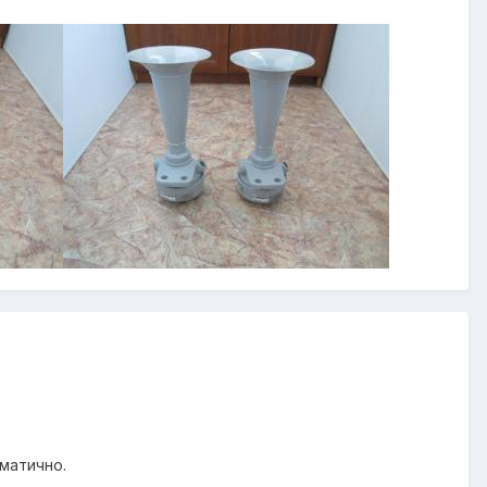
матично.