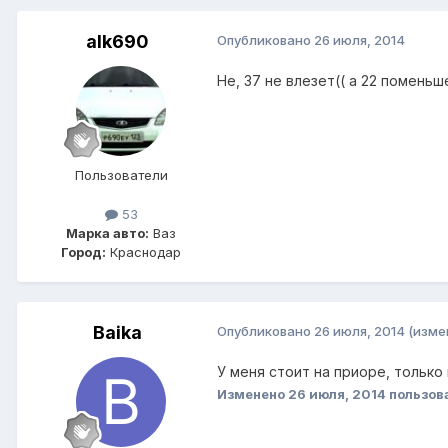
alk690
Опубликовано
26 июля, 2014
Не, 37 не влезет(( а 22 поменьш
Пользователи
53
Марка авто:
Ваз
Город:
Краснодар
Baika
Опубликовано
26 июля, 2014
(изме
У меня стоит на приоре, только
Изменено
26 июля, 2014
пользов