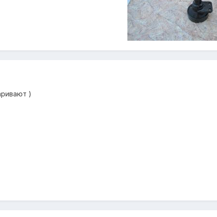
аривают )