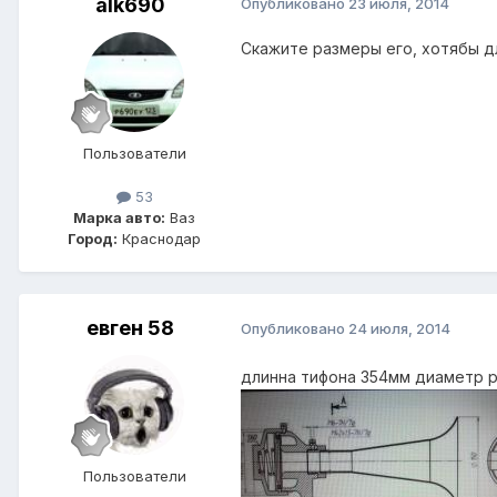
alk690
Опубликовано
23 июля, 2014
Скажите размеры его, хотябы дл
Пользователи
53
Марка авто:
Ваз
Город:
Краснодар
евген 58
Опубликовано
24 июля, 2014
длинна тифона 354мм диаметр 
Пользователи