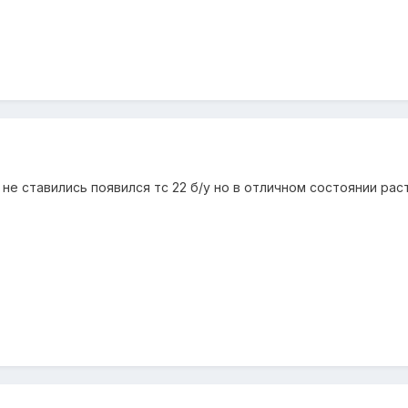
е ставились появился тс 22 б/у но в отличном состоянии рас