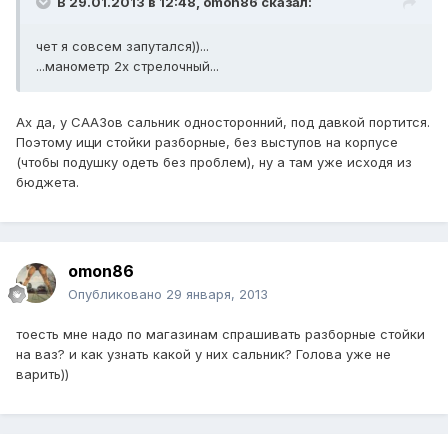
В 29.01.2013 в 12:48, omon86 сказал:
чет я совсем запутался))...
...манометр 2х стрелочный...
Ах да, у СААЗов сальник односторонний, под давкой портится.
Поэтому ищи стойки разборные, без выступов на корпусе
(чтобы подушку одеть без проблем), ну а там уже исходя из
бюджета.
omon86
Опубликовано
29 января, 2013
тоесть мне надо по магазинам спрашивать разборные стойки
на ваз? и как узнать какой у них сальник? Голова уже не
варить))