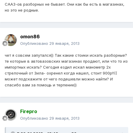
СААЗ-ов разборных не бывает. Они как бы есть в магазинах,
но это не родные.
omon86
Опубликовано
29 января, 2013
чет я совсем запутался)) Так какие стоики искать разборные?
те которые в автовазовских магазинах продают, или что то из
импортных искать? Сегодня ездил искал манометр 2х
стрелочный от Зила- охренел когда нашел, стоит 900р!!((
может подскажите от чего подешевли можно найти? И
спасибо вам за помощь и терпение))
Firepro
Опубликовано
29 января, 2013