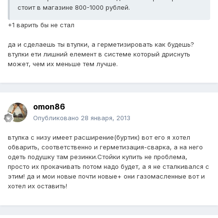
стоит в магазине 800-1000 рублей.
+1 варить бы не стал
да и сделаешь ты втулки, а герметизировать как будешь?
втулки ети лишний елемент в системе который дриснуть
может, чем их меньше тем лучше.
omon86
Опубликовано
28 января, 2013
втулка с низу имеет расширение(буртик) вот его я хотел
обварить, соответственно и герметизация-сварка, а на него
одеть подушку там резинки.Стойки купить не проблема,
просто их прокачивать потом надо будет, а я не сталкивался с
этим! да и мои новые почти новые+ они газомасленные вот и
хотел их оставить!