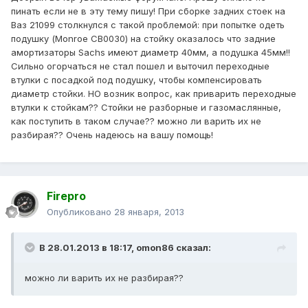
пинать если не в эту тему пишу! При сборке задних стоек на
Ваз 21099 столкнулся с такой проблемой: при попытке одеть
подушку (Monroe CB0030) на стойку оказалось что задние
амортизаторы Sachs имеют диаметр 40мм, а подушка 45мм!!
Сильно огорчаться не стал пошел и выточил переходные
втулки с посадкой под подушку, чтобы компенсировать
диаметр стойки. НО возник вопрос, как приварить переходные
втулки к стойкам?? Стойки не разборные и газомаслянные,
как поступить в таком случае?? можно ли варить их не
разбирая?? Очень надеюсь на вашу помощь!
Firepro
Опубликовано
28 января, 2013
В 28.01.2013 в 18:17, omon86 сказал:
можно ли варить их не разбирая??