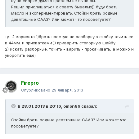
ну по сварке думаю проблем не было бы.
Решил прислушаться к совету бывалых)) буду брать
масло и экспериментировать. Стойки брать родные
девятошные СААЗ? Или может что посоветуете?
тут 2 варианта 1)брать простую не разборную стойку точить ее
в 44мм. и прихватками(!) приварить стопорную шайбу.
2) искать разборные. точить - варить - прокачивать, а можно и
укоротить еще)
Firepro
Опубликовано
29 января, 2013
В 28.01.2013 в 20:16, omon86 сказал:
Стойки брать родные девятошные СААЗ? Или может что
посоветуете?