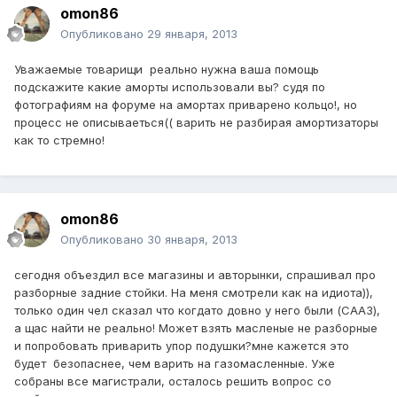
omon86
Опубликовано
29 января, 2013
Уважаемые товарищи реально нужна ваша помощь
подскажите какие аморты использовали вы? судя по
фотографиям на форуме на амортах приварено кольцо!, но
процесс не описываеться(( варить не разбирая амортизаторы
как то стремно!
omon86
Опубликовано
30 января, 2013
сегодня объездил все магазины и авторынки, спрашивал про
разборные задние стойки. На меня смотрели как на идиота)),
только один чел сказал что когдато довно у него были (СААЗ),
а щас найти не реально! Может взять масленые не разборные
и попробовать приварить упор подушки?мне кажется это
будет безопаснее, чем варить на газомасленные. Уже
собраны все магистрали, осталось решить вопрос со