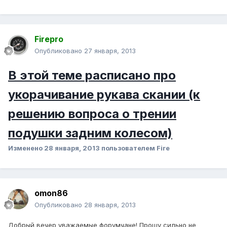
Firepro
Опубликовано
27 января, 2013
В этой теме расписано про
укорачивание рукава скании (к
решению вопроса о трении
подушки задним колесом)
Изменено
28 января, 2013
пользователем Fire
omon86
Опубликовано
28 января, 2013
Добрый вечер уважаемые форумчане! Прошу сильно не