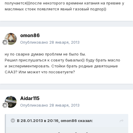
получается)))после некоторого времени катания на превме у
масляных стоек появляется явный газовый подпор))
omon86
Опубликовано
28 января, 2013
ну по сварке думаю проблем не было бы.
Решил прислушаться к совету бывалых)) буду брать масло
и экспериментировать. Стойки брать родные девятошные
СААЗ? Или может что посоветуете?
Aidar115
Опубликовано
28 января, 2013
В 28.01.2013 в 20:16, omon86 сказал: