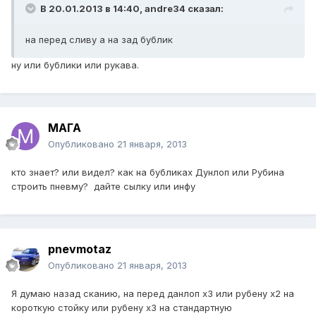
В 20.01.2013 в 14:40, andre34 сказал:
на перед сливу а на зад бублик
ну или бублики или рукава.
МАГА
Опубликовано
21 января, 2013
кто знает? или видел? как на бубликах Дунлоп или Рубина
строить пневму? дайте сылку или инфу
pnevmotaz
Опубликовано
21 января, 2013
Я думаю назад сканию, на перед данлоп х3 или рубену х2 на
короткую стойку или рубену х3 на стандартную