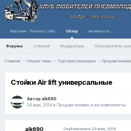
Магазин - Pnevmo Lider
Обзор
Активность
Форумы
События
Модераторы
Пользователи онл
Главная
Общие темы
Торговая площадка
Продам пневмо
Стойки Air lift универсальные
Автор
alk690
24 мая, 2014
в
Продам пневмо и ее компоненты
alk690
Опубликовано
24 мая, 2014