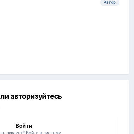
Автор
ли авторизуйтесь
й
Войти
ть аккаунт? Войти в систему.