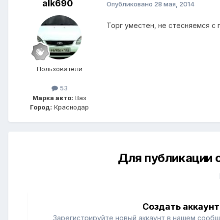
alk690
Опубликовано
28 мая, 2014
Торг уместен, не стесняемся с
Пользователи
53
Марка авто:
Ваз
Город:
Краснодар
Для публикации 
Создать аккаунт
Зарегистрируйте новый аккаунт в нашем сообщ