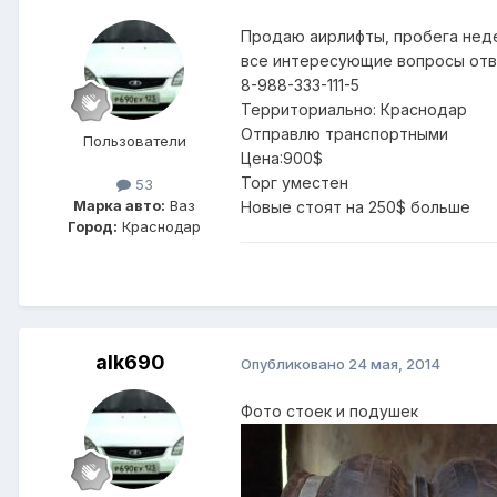
Продаю аирлифты, пробега недел
все интересующие вопросы отве
8-988-333-111-5
Территориально: Краснодар
Отправлю транспортными
Пользователи
Цена:900$
Торг уместен
53
Марка авто:
Ваз
Новые стоят на 250$ больше
Город:
Краснодар
alk690
Опубликовано
24 мая, 2014
Фото стоек и подушек