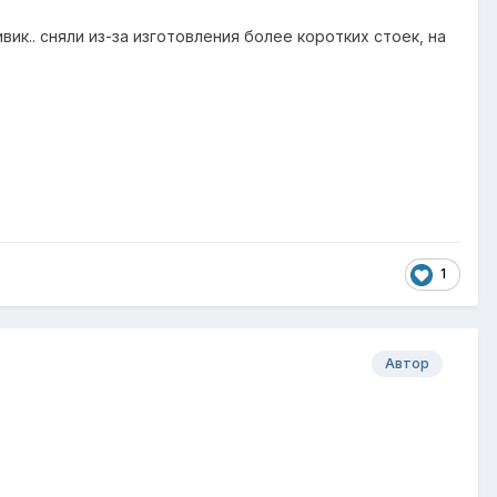
ик.. сняли из-за изготовления более коротких стоек, на
1
Автор