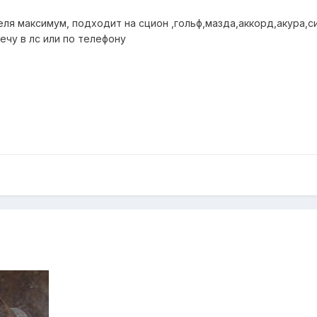
я максимум, подходит на сцион ,гольф,мазда,аккорд,акура,сив
чу в лс или по телефону