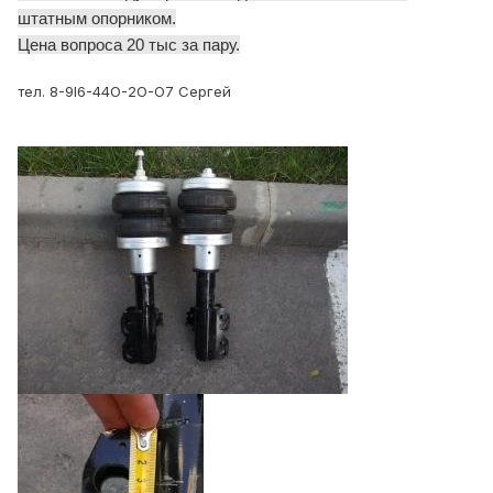
штатным опорником.
Цена вопроса 20 тыс за пару.
тел. 8-9I6-44O-2O-O7 Сергей