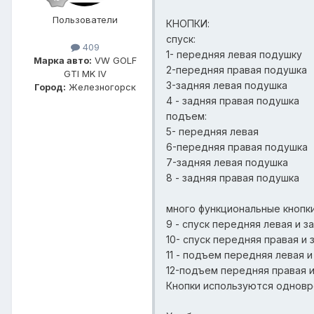
Пользователи
КНОПКИ:
спуск:
409
1- передняя левая подушку
Марка авто:
VW GOLF
2-передняя правая подушка
GTI MK IV
3-задняя левая подушка
Город:
Железногорск
4 - задняя правая подушка
подъем:
5- передняя левая
6-передняя правая подушка
7-задняя левая подушка
8 - задняя правая подушка
много функциональные кнопки
9 - спуск передняя левая и з
10- спуск передняя правая и 
11 - подъем передняя левая и
12-подъем передняя правая и
Кнопки используются одноврем