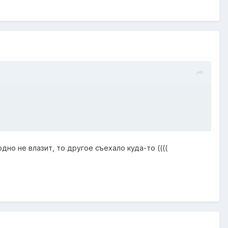
но не влазит, то другое съехало куда-то ((((