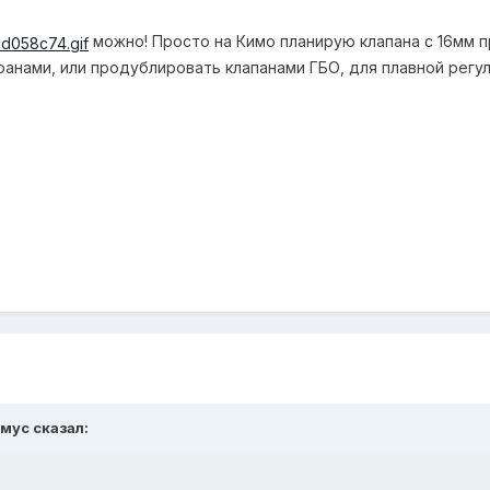
можно! Просто на Кимо планирую клапана с 16мм п
кранами, или продублировать клапанами ГБО, для плавной регул
имус сказал: