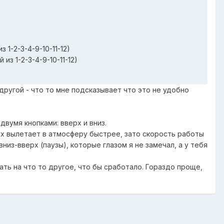
1-2-3-4-9-10-11-12)
з 1-2-3-4-9-10-11-12)
ругой - что то мне подсказывает что это не удобно
вумя кнопками: вверх и вниз.
здух вылетает в атмосферу быстрее, зато скорость работы
низ-вверх (паузы), которые глазом я не замечал, а у тебя
ать на что то другое, что бы сработало. Гораздо проще,