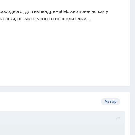
роходного, для выпендрёжа! Можно конечно как у
ировки, но както многовато соединений....
Автор