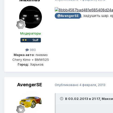
, задушить шар. 
@AvengerSE
Модераторы
980
Марка авто:
пневмо
Chery Kimo + BMW525
Город:
Харьков
AvengerSE
Опубликовано
4 февраля, 2013
В 03.02.2013 в 21:17, Макс