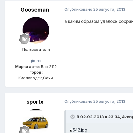
Gooseman
Опубликовано
25 августа, 2013
а каким образом удалось сохра
Пользователи
113
Марка авто:
Ваз 2112
Город:
Кисловодск,Сочи.
sportx
Опубликовано
25 августа, 2013
В 02.02.2013 в 23:34, Aven
542.jpg