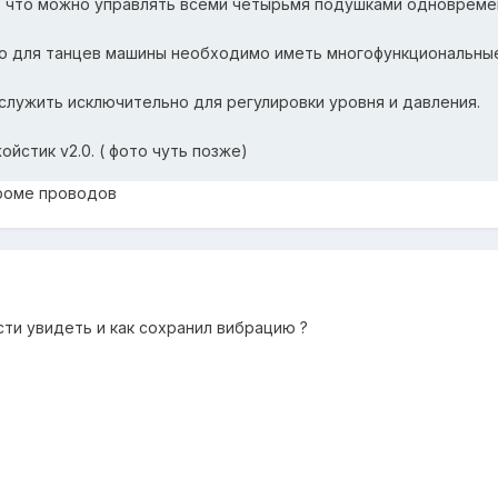
, что можно управлять всеми четырьмя подушками одновремен
то для танцев машины необходимо иметь многофункциональные
служить исключительно для регулировки уровня и давления.
йстик v2.0. ( фото чуть позже)
кроме проводов
ти увидеть и как сохранил вибрацию ?