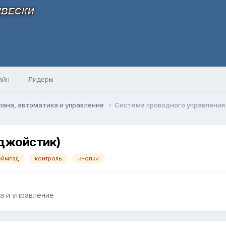
айн
Лидеры
ана, автоматика и управление
Система проводного управления
(джойстик)
еймпад
контроль
кнопки
а и управление