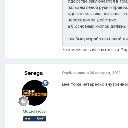
Удобство заключается в том
пальцем левой руки и правой.
однако практика показала, ч
необходимое действие.
а 8 основных кнопок должны 
так был разработан новый джо
что менялось из внутряшки...? 
Serega
Опубликовано
29 августа, 2013
мне тоже интересно внутреннос
Модераторы