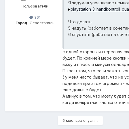
Я задумал управление немног
Пользователи
playstation_3_handkontroll_dua
361
Что делать:
Город:
Севастополь
5 надуть (работает в сочетан
6 спустить (работает в сочет
с одной стороны интересная сх
будет. По крайней мере кнопки н
вижу и плюсы и минусы одновре
Плюс в том, что если зажать ко
( у меня часто бывает, что не 
подвески при этом огромная - н
еще дольше будет.
А минус в том, что мозгу будет
когда конкретная кнопка отвеча
6 месяцев спустя...