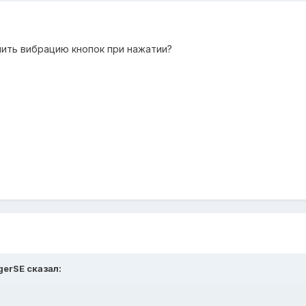
нить вибрацию кнопок при нажатии?
gerSE сказал: