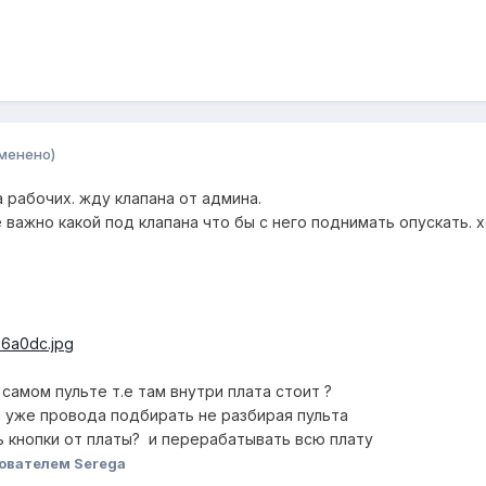
менено)
а рабочих. жду клапана от админа.
е важно какой под клапана что бы с него поднимать опускать. 
самом пульте т.е там внутри плата стоит ?
м уже провода подбирать не разбирая пульта
ь кнопки от платы? и перерабатывать всю плату
ователем Serega