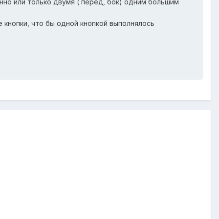
но или только двумя ( перед, бок) одним большим
 кнопки, что бы одной кнопкой выполнялось