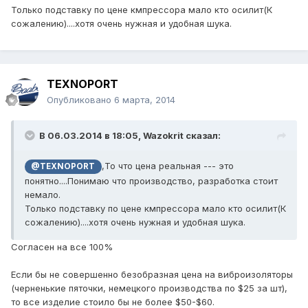
Только подставку по цене кмпрессора мало кто осилит(К
сожалению)....хотя очень нужная и удобная шука.
TEXNOPORT
Опубликовано
6 марта, 2014
В 06.03.2014 в 18:05, Wazokrit сказал:
,То что цена реальная --- это
@TEXNOPORT
понятно....Понимаю что производство, разработка стоит
немало.
Только подставку по цене кмпрессора мало кто осилит(К
сожалению)....хотя очень нужная и удобная шука.
Согласен на все 100%
Если бы не совершенно безобразная цена на виброизоляторы
(черненькие пяточки, немецкого производства по $25 за шт),
то все изделие стоило бы не более $50-$60.