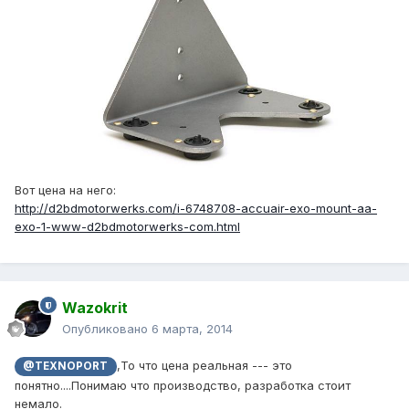
Вот цена на него:
http://d2bdmotorwerks.com/i-6748708-accuair-exo-mount-aa-
exo-1-www-d2bdmotorwerks-com.html
Wazokrit
Опубликовано
6 марта, 2014
,То что цена реальная --- это
@TEXNOPORT
понятно....Понимаю что производство, разработка стоит
немало.