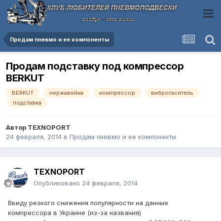
Продам пневмо и ее компоненты
Продам подставку под компрессор
BERKUT
BERKUT
нержавейка
компрессор
виброгаситель
подставка
Автор
TEXNOPORT
24 февраля, 2014
в
Продам пневмо и ее компоненты
TEXNOPORT
Опубликовано
24 февраля, 2014
Ввиду резкого снижения популярности на данные
компрессора в Украине (из-за названия)