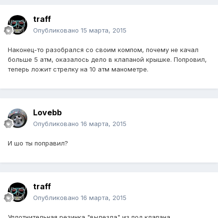
traff
Опубликовано
15 марта, 2015
Наконец-то разобрался со своим компом, почему не качал
больше 5 атм, оказалось дело в клапаной крышке. Попровил,
теперь ложит стрелку на 10 атм манометре.
Lovebb
Опубликовано
16 марта, 2015
И шо ты поправил?
traff
Опубликовано
16 марта, 2015
Уплотнительная резинка "вылезла" из под клапана