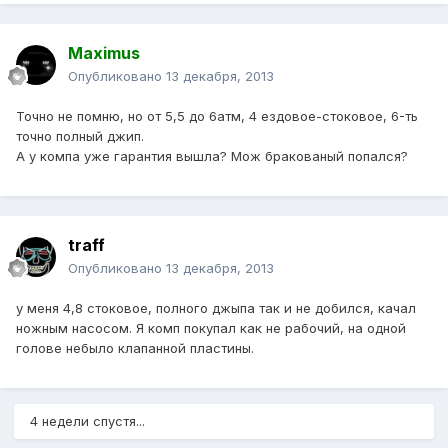
Maximus
Опубликовано
13 декабря, 2013
Точно не помню, но от 5,5 до 6атм, 4 ездовое-стоковое, 6-ть
точно полный джип.
А у компа уже гарантия вышла? Мож бракованый попался?
traff
Опубликовано
13 декабря, 2013
у меня 4,8 стоковое, полного джыпа так и не добился, качал
ножным насосом. Я комп покупал как не рабочий, на одной
голове небыло клапанной пластины.
4 недели спустя...