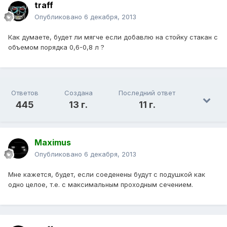
traff
Опубликовано
6 декабря, 2013
Как думаете, будет ли мягче если добавлю на стойку стакан с
объемом порядка 0,6-0,8 л ?
Ответов
Создана
Последний ответ
445
13 г.
11 г.
Maximus
Опубликовано
6 декабря, 2013
Мне кажется, будет, если соеденены будут с подушкой как
одно целое, т.е. с максимальным проходным сечением.