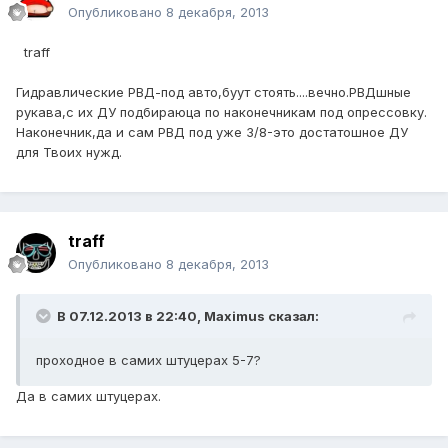
Опубликовано
8 декабря, 2013
traff
Гидравлические РВД-под авто,буут стоять....вечно.РВДшные
рукава,с их ДУ подбираюца по наконечникам под опрессовку.
Наконечник,да и сам РВД под уже 3/8-это достатошное ДУ
для Твоих нужд.
traff
Опубликовано
8 декабря, 2013
В 07.12.2013 в 22:40, Maximus сказал:
проходное в самих штуцерах 5-7?
Да в самих штуцерах.