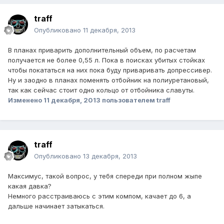
traff
Опубликовано
11 декабря, 2013
В планах приварить дополнительный объем, по расчетам
получается не более 0,55 л. Пока в поисках убитых стойках
чтобы покататься на них пока буду приваривать допрессивер.
Ну и заодно в планах поменять отбойник на полиуретановый,
так как сейчас стоит одно кольцо от отбойника славуты.
Изменено
11 декабря, 2013
пользователем traff
traff
Опубликовано
13 декабря, 2013
Максимус, такой вопрос, у тебя спереди при полном жыпе
какая давка?
Немного расстраиваюсь с этим компом, качает до 6, а
дальше начинает затыкаться.