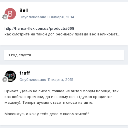
Bell
Опубликовано
8 января, 2014
http://hansa-flex.com.ua/products/668
как смотрите на такой доп ресивер? правда вес великоват....
1 год спустя...
traff
Опубликовано
11 марта, 2015
Привет. Давно не писал, точнее не читал форум вообще, так
как небыло времени, да и пневму снял (думал продавать
машину). Теперь думаю ставить снова на авто.
Максимус, а как у тебя дела с пневматикой?