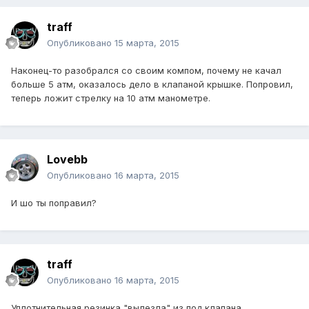
traff
Опубликовано
15 марта, 2015
Наконец-то разобрался со своим компом, почему не качал
больше 5 атм, оказалось дело в клапаной крышке. Попровил,
теперь ложит стрелку на 10 атм манометре.
Lovebb
Опубликовано
16 марта, 2015
И шо ты поправил?
traff
Опубликовано
16 марта, 2015
Уплотнительная резинка "вылезла" из под клапана