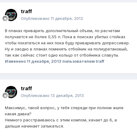
traff
Опубликовано
11 декабря, 2013
В планах приварить дополнительный объем, по расчетам
получается не более 0,55 л. Пока в поисках убитых стойках
чтобы покататься на них пока буду приваривать допрессивер.
Ну и заодно в планах поменять отбойник на полиуретановый,
так как сейчас стоит одно кольцо от отбойника славуты.
Изменено
11 декабря, 2013
пользователем traff
traff
Опубликовано
13 декабря, 2013
Максимус, такой вопрос, у тебя спереди при полном жыпе
какая давка?
Немного расстраиваюсь с этим компом, качает до 6, а
дальше начинает затыкаться.