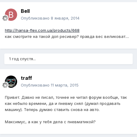
Bell
Опубликовано
8 января, 2014
http://hansa-flex.com.ua/products/668
как смотрите на такой доп ресивер? правда вес великоват....
1 год спустя...
traff
Опубликовано
11 марта, 2015
Привет. Давно не писал, точнее не читал форум вообще, так
как небыло времени, да и пневму снял (думал продавать
машину). Теперь думаю ставить снова на авто.
Максимус, а как у тебя дела с пневматикой?