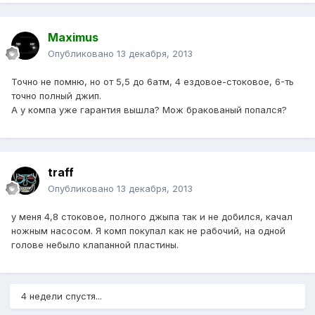
Maximus
Опубликовано
13 декабря, 2013
Точно не помню, но от 5,5 до 6атм, 4 ездовое-стоковое, 6-ть
точно полный джип.
А у компа уже гарантия вышла? Мож бракованый попался?
traff
Опубликовано
13 декабря, 2013
у меня 4,8 стоковое, полного джыпа так и не добился, качал
ножным насосом. Я комп покупал как не рабочий, на одной
голове небыло клапанной пластины.
4 недели спустя...