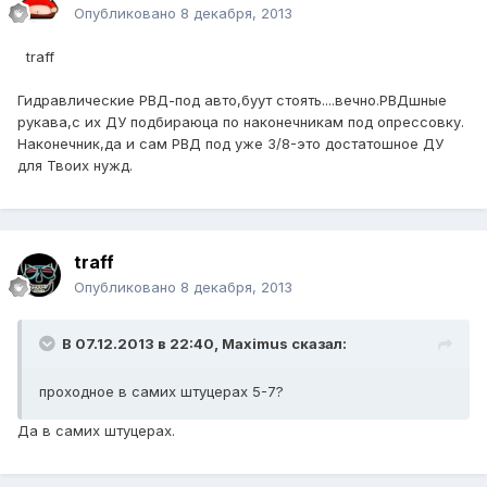
Опубликовано
8 декабря, 2013
traff
Гидравлические РВД-под авто,буут стоять....вечно.РВДшные
рукава,с их ДУ подбираюца по наконечникам под опрессовку.
Наконечник,да и сам РВД под уже 3/8-это достатошное ДУ
для Твоих нужд.
traff
Опубликовано
8 декабря, 2013
В 07.12.2013 в 22:40, Maximus сказал:
проходное в самих штуцерах 5-7?
Да в самих штуцерах.