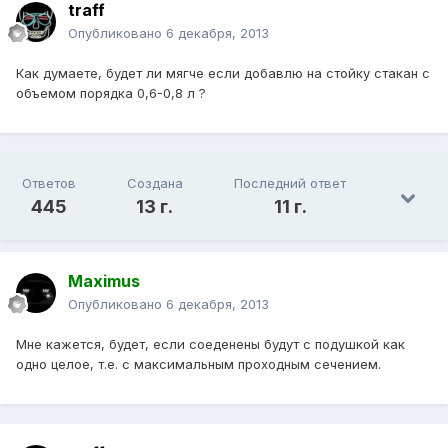
traff
Опубликовано
6 декабря, 2013
Как думаете, будет ли мягче если добавлю на стойку стакан с
объемом порядка 0,6-0,8 л ?
Ответов
Создана
Последний ответ
445
13 г.
11 г.
Maximus
Опубликовано
6 декабря, 2013
Мне кажется, будет, если соеденены будут с подушкой как
одно целое, т.е. с максимальным проходным сечением.