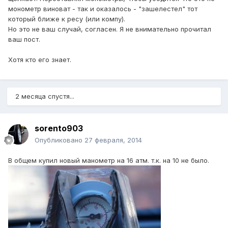
монометр виноват - так и оказалось - "зашелестел" тот
который ближе к ресу (или компу).
Но это не ваш случай, согласен. Я не внимательно прочитал
ваш пост.
Хотя кто его знает.
2 месяца спустя...
sorento903
Опубликовано
27 февраля, 2014
В общем купил новый манометр на 16 атм. т.к. на 10 не было.