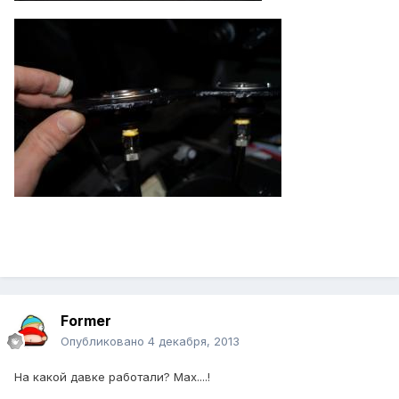
Former
Опубликовано
4 декабря, 2013
На какой давке работали? Мах....!