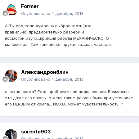
Former
Опубликовано
4 декабря, 2013
А Ты ево,если думаешь выбрасывать(што
правильно),предварительно разбери,и
посмотри,изучи...принцип работы МЕХАНИЧЕСКОГО
манометра...Там тончайшая пружинка....как часовая.
Александронблин
Опубликовано
4 декабря, 2013
а какая схема? Есть проблемы при подключении. Возможно
это даже его плюсы. У меня такие фокусы были при установке
его ПЕРВЫМ от компа... ИМХО, может чувствительность...?
sorento903
Опубликовано
4 декабря, 2013