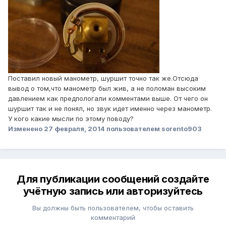
Поставил новый манометр, шуршит точно так же.Отсюда
вывод о том,что манометр был жив, а не поломан высоким
давлением как предпологали комментами выше. От чего он
шуршит так и не понял, но звук идет именно через манометр.
У кого какие мысли по этому поводу?
Изменено
27 февраля, 2014
пользователем sorento903
Для публикации сообщений создайте
учётную запись или авторизуйтесь
Вы должны быть пользователем, чтобы оставить
комментарий