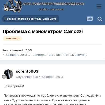
Ресивер,влагоотделитель,манометр
Проблема с манометром Camozzi
манометр
Автор
sorento903
4 декабря, 2013
в
Ресивер,влагоотделитель,манометр
sorento903
Опубликовано
4 декабря, 2013
Всем привет!
Появилась неожиданно проблема с манометром Camozzi. Их у
меня 2, установлены в салоне. Один из них с недавнего
времени начал "шуршать" при изменении давления в