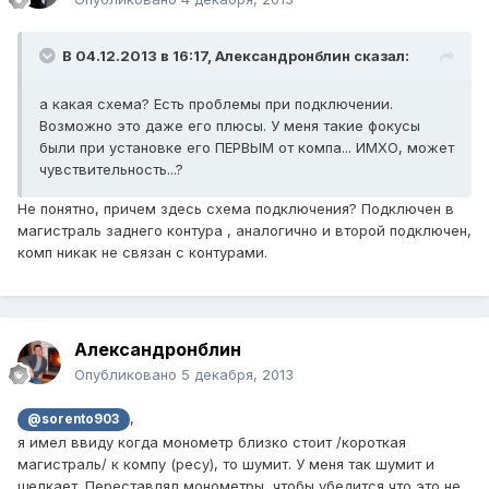
В 04.12.2013 в 16:17, Александронблин сказал:
а какая схема? Есть проблемы при подключении.
Возможно это даже его плюсы. У меня такие фокусы
были при установке его ПЕРВЫМ от компа... ИМХО, может
чувствительность...?
Не понятно, причем здесь схема подключения? Подключен в
магистраль заднего контура , аналогично и второй подключен,
комп никак не связан с контурами.
Александронблин
Опубликовано
5 декабря, 2013
,
@sorento903
я имел ввиду когда монометр близко стоит /короткая
магистраль/ к компу (ресу), то шумит. У меня так шумит и
щелкает. Переставлял монометры, чтобы убедится что это не