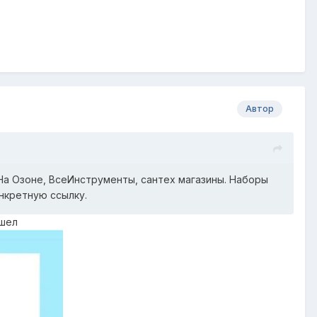
Автор
На Озоне, ВсеИнструменты, сантех магазины. Наборы
нкретную ссылку.
ашел