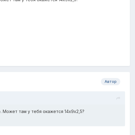
Автор
. Может там у тебя окажется 14х9х2,5?