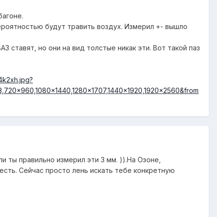
багоне.
ероятностью будут травить воздух. Измерил +- вышло
З ставят, но они на вид толстые никак эти. Вот такой паз
и ты правильно измерил эти 3 мм. )).На Озоне,
есть. Сейчас просто лень искать тебе конкретную