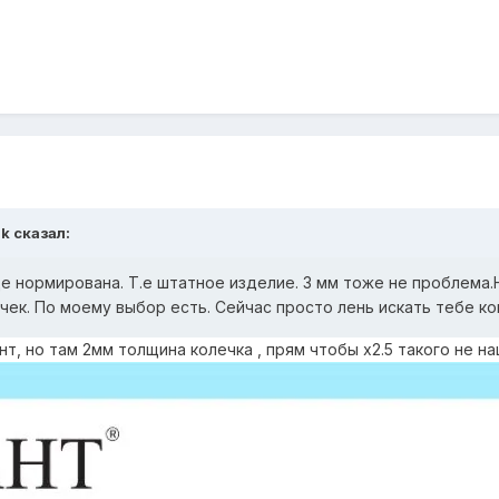
ik
сказал:
е нормирована. Т.е штатное изделие. 3 мм тоже не проблема.
ек. По моему выбор есть. Сейчас просто лень искать тебе ко
нт, но там 2мм толщина колечка , прям чтобы x2.5 такого не н