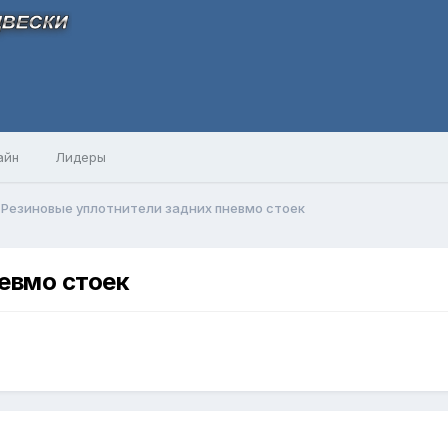
айн
Лидеры
Резиновые уплотнители задних пневмо стоек
евмо стоек